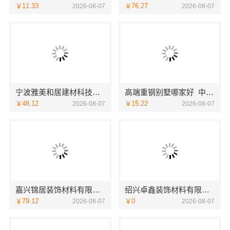
￥11.33
￥76.27
2026-08-07
2026-08-07
宁波雅美和居建材科技有限公司海曙家装施工线下门店地址
高端重钢别墅哪家好_中蓝建投北京建设有限公司四川
￥48.12
￥15.22
2026-08-07
2026-08-07
嘉兴锦居装饰材料有限公司：嘉兴高端装饰地址
绍兴卓鑫装饰材料有限公司柯桥区专业靠谱装修施工队
￥79.12
￥0
2026-08-07
2026-08-07