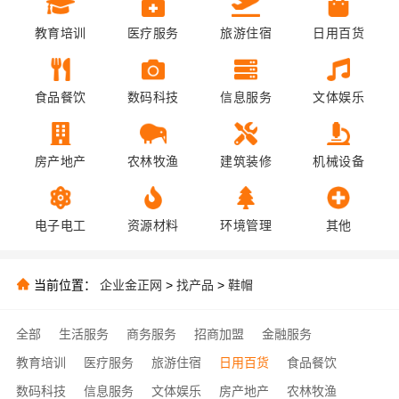
教育培训
医疗服务
旅游住宿
日用百货
食品餐饮
数码科技
信息服务
文体娱乐
房产地产
农林牧渔
建筑装修
机械设备
电子电工
资源材料
环境管理
其他
当前位置：
企业金正网
>
找产品
>
鞋帽
全部
生活服务
商务服务
招商加盟
金融服务
教育培训
医疗服务
旅游住宿
日用百货
食品餐饮
数码科技
信息服务
文体娱乐
房产地产
农林牧渔