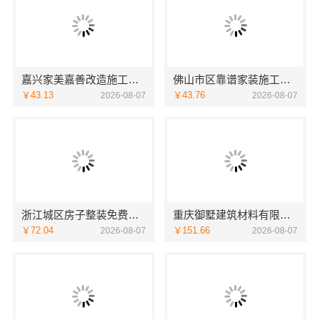
嘉兴家美嘉善改造施工预算
佛山市区靠谱家装施工选佛山市雅居美家建筑装饰工程有限公司
￥43.13
￥43.76
2026-08-07
2026-08-07
浙江城区房子整装免费量房选哪家，浙江乐享新材料有限公司
重庆御墅建筑材料有限公司巴南免拆模板造价预算
￥72.04
￥151.66
2026-08-07
2026-08-07