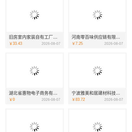
旧房室内家装自有工厂落地福建尚艺空间新材料科技有限公司
河南零百味供应链有限公司轻投入硬折扣零食长久经营
￥33.43
￥7.25
2026-08-07
2026-08-07
湖北省惠物电子商务有限公司优惠数码家电工具价格
宁波雅美和居建材科技有限公司|宁波余姚家装设计到店咨询
￥0
￥83.72
2026-08-07
2026-08-07