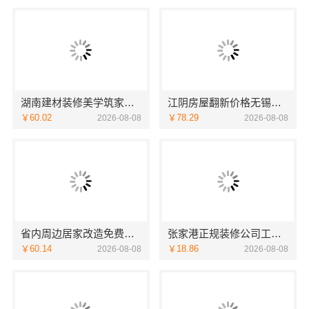
湖南建材装修美学筑家怎么选？三大优势助您明智决策
江阴房屋翻新价格无锡亿莱居装饰工程材料有限公司
￥60.02
￥78.29
2026-08-08
2026-08-08
省内周边居家改造免费量房收费标准-浙江乐享新材料有限公司
张家港正规装修公司工程施工费用_苏州兔哥哥智装新材料
￥60.14
￥18.86
2026-08-08
2026-08-08