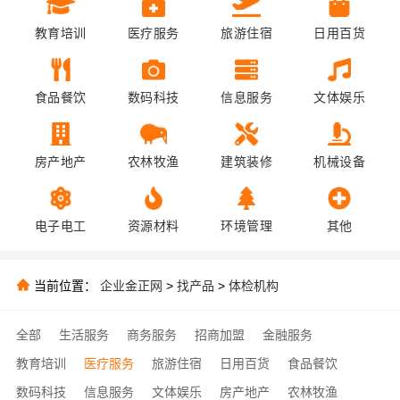
教育培训
医疗服务
旅游住宿
日用百货
食品餐饮
数码科技
信息服务
文体娱乐
房产地产
农林牧渔
建筑装修
机械设备
电子电工
资源材料
环境管理
其他
当前位置：
企业金正网
>
找产品
>
体检机构
全部
生活服务
商务服务
招商加盟
金融服务
教育培训
医疗服务
旅游住宿
日用百货
食品餐饮
数码科技
信息服务
文体娱乐
房产地产
农林牧渔