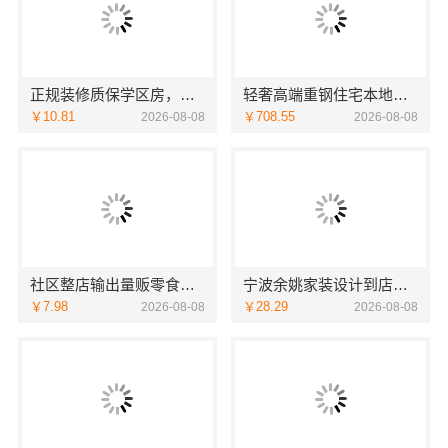
正规装修质保学区房，浙江臻美新型建材有限公司安心
轻奢高端重钢住宅本地维保，云南晟构建筑建材有限公司贴心服务
￥10.81
￥708.55
2026-08-08
2026-08-08
社区整店输出量贩零食适配全场景，河南零百味供应链有限公司
宁波余姚家装设计到店咨询-宁波雅美和居建材科技
￥7.98
￥28.29
2026-08-08
2026-08-08