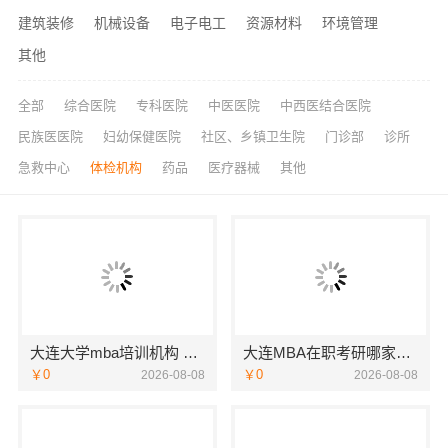
建筑装修
机械设备
电子电工
资源材料
环境管理
其他
全部
综合医院
专科医院
中医医院
中西医结合医院
民族医医院
妇幼保健医院
社区、乡镇卫生院
门诊部
诊所
急救中心
体检机构
药品
医疗器械
其他
大连大学mba培训机构 社科赛斯MBA考研专业辅导机构
大连MBA在职考研哪家教学好-社科赛斯
￥0
￥0
2026-08-08
2026-08-08