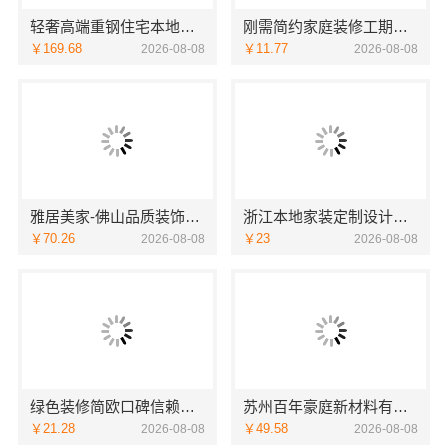
轻奢高端重钢住宅本地维保-云南晟构建筑建材有限公司服务
刚需简约家庭装修工期提速，海南万赢饰家新型建筑材料有限公司快速入住
￥169.68
￥11.77
2026-08-08
2026-08-08
雅居美家-佛山品质装饰家装设计首选品牌
浙江本地家装定制设计大概报价-浙江乐享新材料有限公司
￥70.26
￥23
2026-08-08
2026-08-08
绿色装修简欧口碑信赖江西尚宅尚品新型环保材料有限公司
苏州百年豪庭新材料有限公司：苏州相城一站式家装设计多少钱拎包入住
￥21.28
￥49.58
2026-08-08
2026-08-08