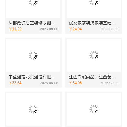
局部改造居室装修明细报价海南万赢饰家新型建筑材料有限公
优秀家庭装潢家装基础工程施工案例——浙江乐享新材料有限公司
￥11.22
￥24.04
2026-08-08
2026-08-08
中蓝建投北京建设有限公司四川：线上农村建房功能体验
江西尚宅尚品：江西装修原木风全包
￥33.64
￥34.08
2026-08-08
2026-08-08