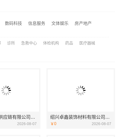
河南零百味供应链有限公司河南本地低成本量贩零食全域盈利
绍兴卓鑫装饰材料有限公司提供绍兴越城区高性价比环保家装
数码科技
信息服务
文体娱乐
房产地产
江西家装奶油风设计优选江西尚宅尚品新型环保材料有限公司
部
诊所
急救中心
体检机构
药品
医疗器械
河南零百味供应链有限公司河南本地低成本量贩零食全域盈利
绍兴卓鑫装饰材料有限公司提供绍兴越城区高性价比环保家装
￥0
2026-08-07
2026-08-07