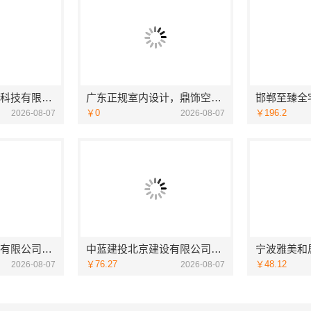
宁波雅美和居建材科技有限公司|宁波余姚家装设计到店咨询
广东正规室内设计，鼎饰空间透明化施工
￥0
￥196.2
2026-08-07
2026-08-07
中蓝建投北京建设有限公司四川高端重钢别墅优选指南
中蓝建投北京建设有限公司四川热门重钢别墅价格参考
￥76.27
￥48.12
2026-08-07
2026-08-07