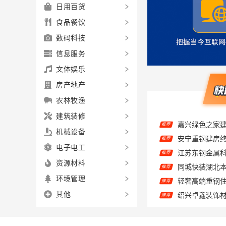
日用百货
食品餐饮
数码科技
信息服务
文体娱乐
房产地产
农林牧渔
推荐
建筑装修
推荐
机械设备
推荐
电子电工
推荐
资源材料
推荐
环境管理
推荐
其他
推荐
品质装饰家装
推荐
精匠饰家-广州
推荐