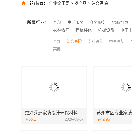
当前位置：
企业金正网
>
找产品
>
综合医院
推荐
推荐
所属行业：
全部
生活服务
商务服务
招商加盟
推荐
农林牧渔
建筑装修
机械设备
电子
全部
综合医院
专科医院
中医医院
其他
嘉兴秀洲家装设计环保材料推荐嘉兴美派建材
￥68.1
￥42.96
2026-08-07