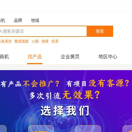
商机
品牌
地域
搜索
家具清洗
集成墙面
火锅
烧烤
奶茶
商机
找产品
企业黄页
地区中心