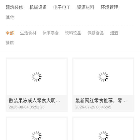
建筑装修
机械设备
电子电工
资源材料
环境管理
其他
全部
生活食材
休闲零食
饮料饮品
保健食品
烟酒
餐馆
散装果冻成人零食大明星健*味
最新网红零食推荐，零食大明星满足您的多种需求！
2026-08-04 05:52:26
2026-07-29 08:45:45