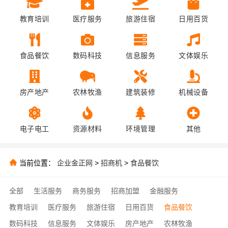
教育培训
医疗服务
旅游住宿
日用百货
食品餐饮
数码科技
信息服务
文体娱乐
房产地产
农林牧渔
建筑装修
机械设备
电子电工
资源材料
环境管理
其他
当前位置：
企业金正网
>
招商机
>
食品餐饮
全部
生活服务
商务服务
招商加盟
金融服务
教育培训
医疗服务
旅游住宿
日用百货
食品餐饮
数码科技
信息服务
文体娱乐
房产地产
农林牧渔