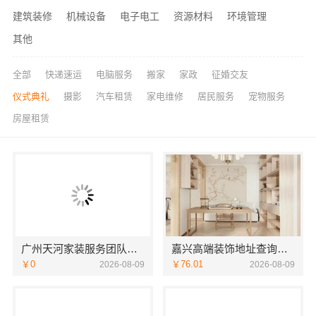
建筑装修
机械设备
电子电工
资源材料
环境管理
其他
全部
快递速运
电脑服务
搬家
家政
征婚交友
仪式典礼
摄影
汽车租赁
家电维修
居民服务
宠物服务
房屋租赁
广州天河家装服务团队精装房改造，精匠饰家专业施工
嘉兴高端装饰地址查询，嘉兴锦居装饰材料有限公司本地直营
￥0
￥76.01
2026-08-09
2026-08-09