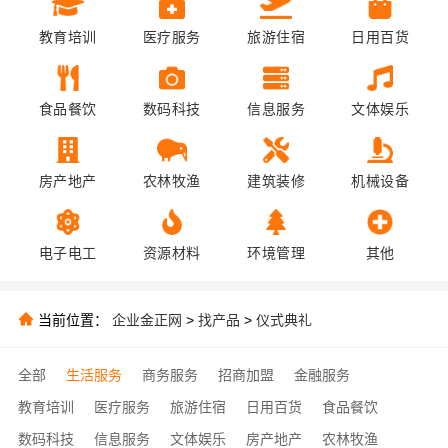
教育培训
医疗服务
旅游住宿
日用百货
食品餐饮
数码科技
信息服务
文体娱乐
房产地产
农林牧渔
建筑装修
机械设备
电子电工
资源材料
环境管理
其他
当前位置：
企业金正网
>
找产品
>
仪式典礼
全部
生活服务
商务服务
招商加盟
金融服务
教育培训
医疗服务
旅游住宿
日用百货
食品餐饮
数码科技
信息服务
文体娱乐
房产地产
农林牧渔