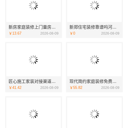
新房家庭装修上门量房整体落地，福建尚艺空间新材料科技有限公司
新郑住宅装修靠谱吗河南璟臻环保建材有限公司标准化施工
￥13.67
￥0
2026-08-09
2026-08-09
匠心施工家装对接渠道，宁波雅美和居建材科技质量保障
现代简约家庭装修免费设计整体落地-福建尚艺空间新材料科技有限公司
￥41.42
￥55.82
2026-08-09
2026-08-09