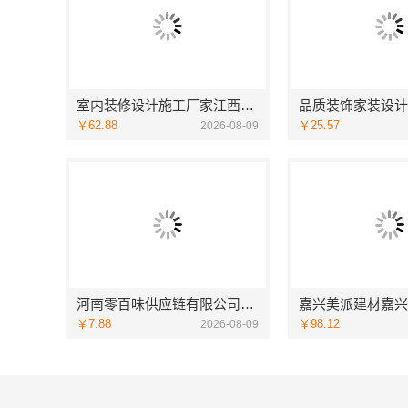
室内装修设计施工厂家江西圣匠新型环保材料有限公司
￥62.88
￥25.57
2026-08-09
河南零百味供应链有限公司零百味低成本零食硬折扣适配全场景
￥7.88
￥98.12
2026-08-09