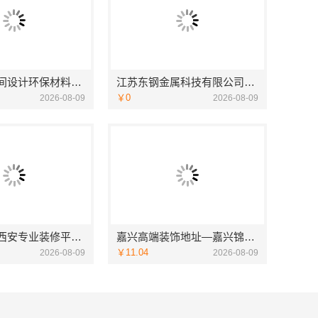
广东靠谱空间设计环保材料广东鼎饰空间装饰工程有限公司
江苏东钢金属科技有限公司全屋不锈钢定制生产基地兴化
￥0
2026-08-09
2026-08-09
居安天成：西安专业装修平层 免费量房出方案
嘉兴高端装饰地址—嘉兴锦居装饰材料有限公司
￥11.04
2026-08-09
2026-08-09