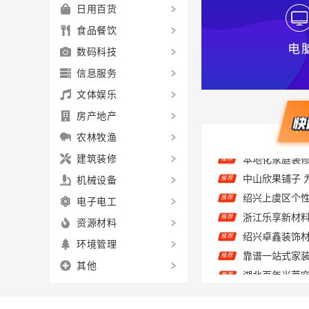
日用百货
食品餐饮
数码科技
信息服务
文体娱乐
房产地产
农林牧渔
建筑装修
中山欣果铺子 
推荐
机械设备
推荐
电子电工
浙江乐享新材
推荐
推荐
资源材料
推荐
环境管理
推荐
其他
推荐
推荐