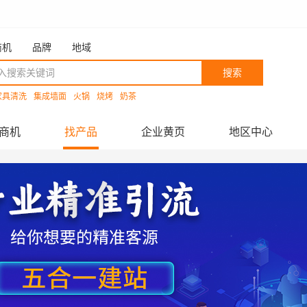
商机
品牌
地域
搜索
家具清洗
集成墙面
火锅
烧烤
奶茶
商机
找产品
企业黄页
地区中心