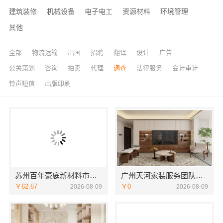
建筑装修
机械设备
电子电工
资源材料
环境管理
其他
全部
物流运输
出国
招聘
翻译
设计
广告
公关策划
咨询
拍卖
代理
调查
法律服务
会计审计
铃声短信
出版印刷
苏州百年豪庭新材料市区专业家装服务，老房翻新拎包入住
广州天河家装服务团队精装房改造，精匠饰家专业施工
￥62.67
￥0
2026-08-09
2026-08-09