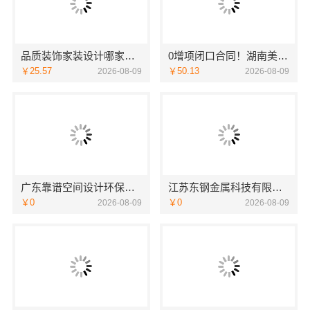
品质装饰家装设计哪家好，佛山市雅居美家建筑装饰工程有限公司设计施工一体化
0增项闭口合同！湖南美学筑家建材有限公司局部改造更省心
￥25.57
￥50.13
2026-08-09
2026-08-09
广东靠谱空间设计环保材料广东鼎饰空间装饰工程有限公司
江苏东钢金属科技有限公司全屋不锈钢定制生产基地兴化
￥0
￥0
2026-08-09
2026-08-09