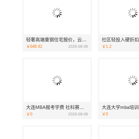
轻奢高端重钢住宅报价，云南晟构建筑建材有限公司定制品质居所
￥648.42
￥1.2
2026-08-06
大连MBA报考学费 社科赛斯为MBA备考量身定制
￥0
￥0
2026-08-06