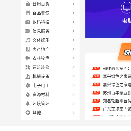
日用百货
食品餐饮
数码科技
信息服务
文体娱乐
房产地产
农林牧渔
建筑装修
推荐
机械设备
推荐
电子电工
推荐
推荐
资源材料
推荐
环境管理
推荐
其他
高端装修公司
推荐
推荐