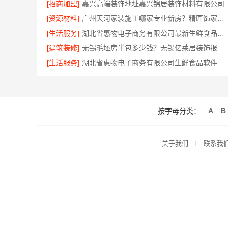
[招商加盟]
嘉兴高端装饰地址嘉兴锦居装饰材料有限公司
[资源材料]
广州天河家装施工哪家专业新房？精匠饰家值得选择
[生活服务]
湖北省惠物电子商务有限公司最新生鲜食品网站价格介绍
[建筑装修]
无锡毛坯房半包多少钱？无锡亿莱居装饰报价公开
[生活服务]
湖北省惠物电子商务有限公司生鲜食品软件功能解析
按字母分类：
A
B
关于我们
联系我