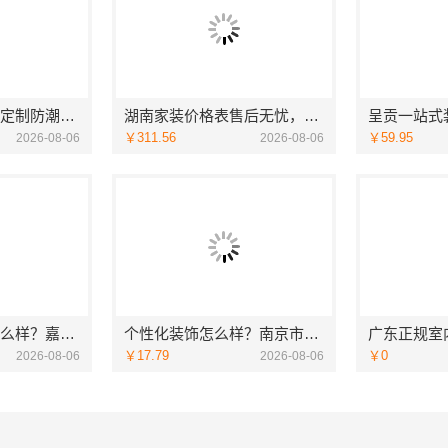
慕新不锈钢卫生间定制防潮防火方案
湖南家装价格表售后无忧，湖南创益讯建筑
￥311.56
￥59.95
2026-08-06
2026-08-06
南湖区高端装饰怎么样？嘉兴锦居装饰材料有限公司
个性化装饰怎么样？南京市创亿讯环保全包更安心
￥17.79
￥0
2026-08-06
2026-08-06