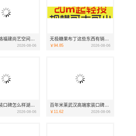
泉州家装价格福建尚艺空间新材料科技有限公司实景案例
无极糖果布丁这些东西有销量吗
￥94.85
2026-08-06
2026-08-06
武汉高端家装口碑怎么样湖北百年米莱空间美学装饰材料有限公司
百年米莱武汉高端家装口碑评测
￥11.62
2026-08-06
2026-08-06