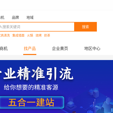
商机
品牌
地域
搜索
家具清洗
集成墙面
火锅
烧烤
奶茶
商机
找产品
企业黄页
地区中心