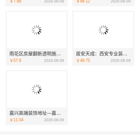
￥7.88
￥98.12
2026-08-09
2026-08-09
雨花区房屋翻新透明施工湖南创益讯建筑有限公司
居安天成：西安专业装修平层 免费量房出方案
￥57.8
￥48.75
2026-08-09
2026-08-09
嘉兴高端装饰地址—嘉兴锦居装饰材料有限公司
￥11.04
2026-08-09