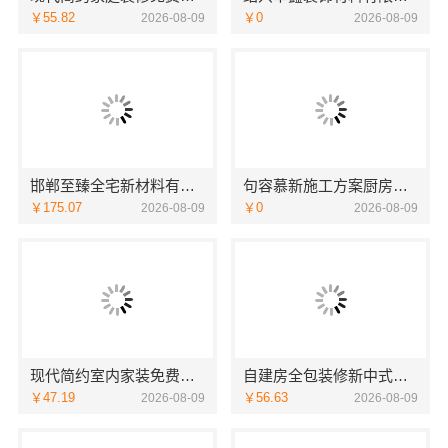
￥55.82
￥0
2026-08-09
2026-08-09
邯郸至臻全宅新材料有限公司，复兴智慧改造专家
句容慕新施工方案厨房施工流程-慕新不锈钢
￥175.07
￥0
2026-08-09
2026-08-09
现代简约室内家装免费设计，福建尚艺空间新材料科技价格参考
自建房全包装修新中式，中蓝建投（北京）建设有限公司武功分公司精工打造
￥47.19
￥56.63
2026-08-09
2026-08-09