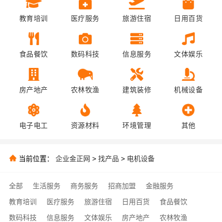
教育培训
医疗服务
旅游住宿
日用百货
食品餐饮
数码科技
信息服务
文体娱乐
房产地产
农林牧渔
建筑装修
机械设备
电子电工
资源材料
环境管理
其他
当前位置：
企业金正网
>
找产品
>
电机设备
全部
生活服务
商务服务
招商加盟
金融服务
教育培训
医疗服务
旅游住宿
日用百货
食品餐饮
数码科技
信息服务
文体娱乐
房产地产
农林牧渔