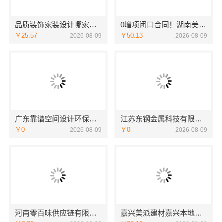
品质装饰家装设计哪家好，佛山市雅居美家建筑装饰工程有限公司设计施工一体化
0增项闭口合同！湖南美学筑家建材有限公司局部改造更省心
￥25.57
￥50.13
2026-08-09
2026-08-09
广东靠谱空间设计环保材料广东鼎饰空间装饰工程有限公司
江苏东钢金属科技有限公司全屋不锈钢定制生产基地兴化
￥0
￥0
2026-08-09
2026-08-09
河南零百味供应链有限公司零百味低成本零食硬折扣适配全场景
嘉兴美派建材嘉兴本地家装施工全包透明报价，闭口合同零增项