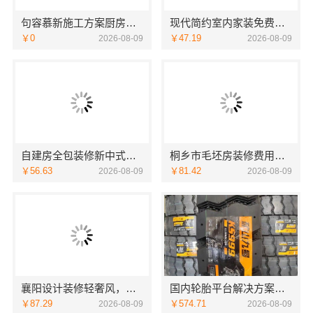
句容慕新施工方案厨房施工流程-慕新不锈钢
现代简约室内家装免费设计，福建尚艺空间新材料科技价格参考
￥0
￥47.19
2026-08-09
2026-08-09
自建房全包装修新中式，中蓝建投（北京）建设有限公司武功分公司精工打造
桐乡市毛坯房装修费用，嘉兴锦居装饰材料有限公司透明报价
￥56.63
￥81.42
2026-08-09
2026-08-09
襄阳设计装修轻奢风，百年米莱空间美学装饰材料有限公司精致之选
国内轮胎平台解决方案，湖北省腾冠畅实业贸易有限公司正品直供
￥87.29
￥574.71
2026-08-09
2026-08-09