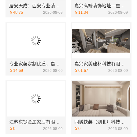
居安天成：西安专业装修平层 免费量房出方案
嘉兴高端装饰地址—嘉兴锦居装饰材料有限公司
￥48.75
￥11.04
2026-08-09
2026-08-09
专业家装定制优质，嘉兴绿色之家建材科技有限公司
嘉兴家美建材科技有限公司-南湖区精装房装修服务
￥14.69
￥61.67
2026-08-09
2026-08-09
江苏东钢金属家居有限公司轻奢极简踢脚线装饰介绍
同城快装（湖北）科技有限公司快住靠谱吗省心，老房快装工期保障
￥0
￥0
2026-08-09
2026-08-09