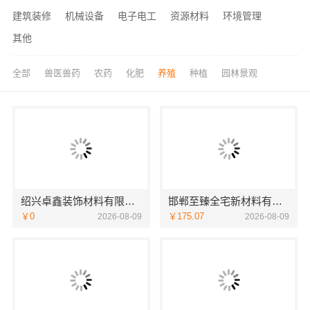
建筑装修
机械设备
电子电工
资源材料
环境管理
其他
全部
兽医兽药
农药
化肥
养殖
种植
园林景观
绍兴卓鑫装饰材料有限公司 上虞区精细化全包质量有保障
邯郸至臻全宅新材料有限公司，复兴智慧改造专家
￥0
￥175.07
2026-08-09
2026-08-09