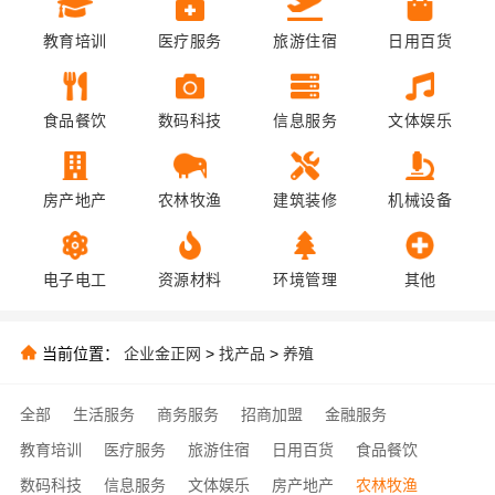
教育培训
医疗服务
旅游住宿
日用百货
食品餐饮
数码科技
信息服务
文体娱乐
房产地产
农林牧渔
建筑装修
机械设备
电子电工
资源材料
环境管理
其他
当前位置：
企业金正网
>
找产品
>
养殖
全部
生活服务
商务服务
招商加盟
金融服务
教育培训
医疗服务
旅游住宿
日用百货
食品餐饮
数码科技
信息服务
文体娱乐
房产地产
农林牧渔