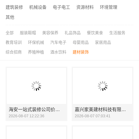
建筑装修
机械设备
电子电工
资源材料
环境管理
其他
全部
服装鞋帽
美容保养
礼品饰品
餐饮美食
生活服务
教育培训
环保机械
汽车电子
母婴用品
家居用品
综合招商
养殖种植
酒水饮料
建材装饰
海安一站式装修公司价格，南通宏域全宅装饰建材有限公司报价透明
嘉兴家美建材科技有限公司南湖区精装房装修怎么样
2026-08-07 12:22:36
2026-08-07 07:03:41