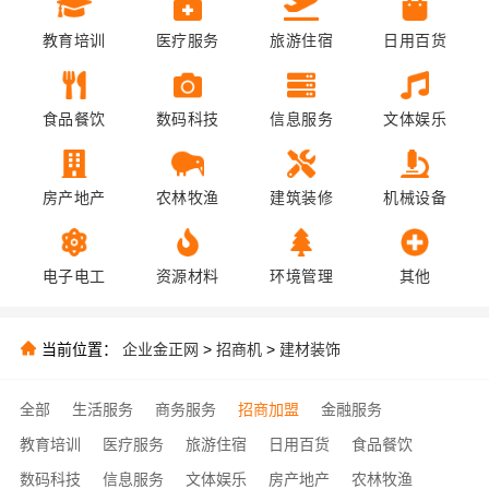
教育培训
医疗服务
旅游住宿
日用百货
食品餐饮
数码科技
信息服务
文体娱乐
房产地产
农林牧渔
建筑装修
机械设备
电子电工
资源材料
环境管理
其他
当前位置：
企业金正网
>
招商机
>
建材装饰
全部
生活服务
商务服务
招商加盟
金融服务
教育培训
医疗服务
旅游住宿
日用百货
食品餐饮
数码科技
信息服务
文体娱乐
房产地产
农林牧渔