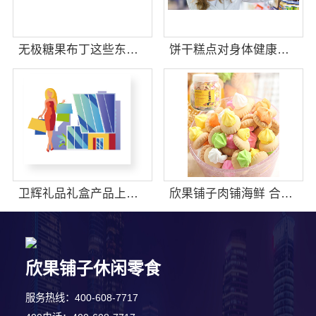
无极糖果布丁这些东西有销量吗
饼干糕点对身体健康有什么影响吗
卫辉礼品礼盒产品上新速度快吗
欣果铺子肉铺海鲜 合作之后后顾无忧
6分钟前 田先生 正在咨询
欣果铺子休闲零食
7分钟前 张小姐 正在咨询
服务热线：400-608-7717
3分钟前 段先生 正在咨询