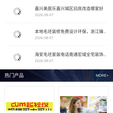
嘉兴美居乐嘉兴城区旧房改造哪家好
2026-08-07
本地毛坯装修免费设计环保，浙江臻..
2026-08-07
海安毛坯家装电话南通宏域全宅装饰..
2026-08-07
热门产品
MORE+