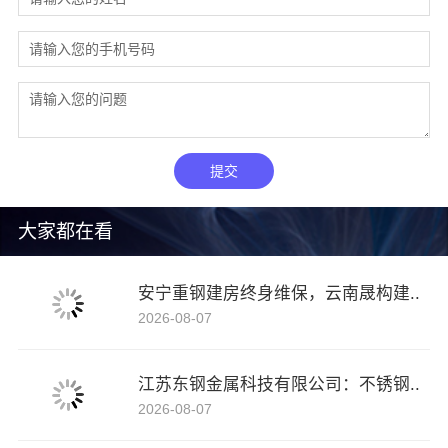
提交
大家都在看
安宁重钢建房终身维保，云南晟构建..
2026-08-07
江苏东钢金属科技有限公司：不锈钢..
2026-08-07