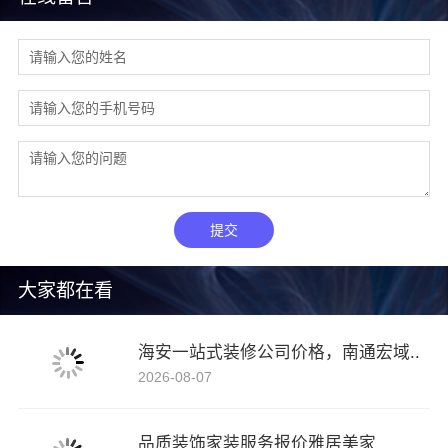
提交
大家都在看
海安一站式装修公司价格，南通宏域..
2026-08-07
品质装饰家装服务报价雅居美家