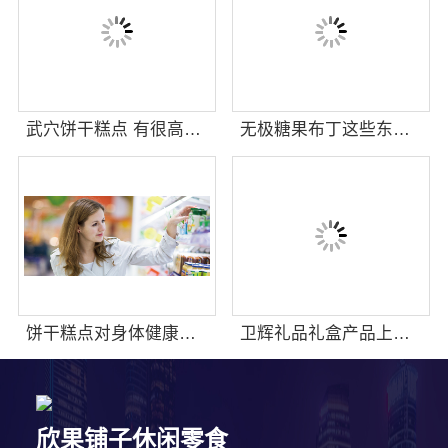
武穴饼干糕点 有很高的辨识度
无极糖果布丁这些东西有销量吗
饼干糕点对身体健康有什么影响吗
卫辉礼品礼盒产品上新速度快吗
欣果铺子休闲零食