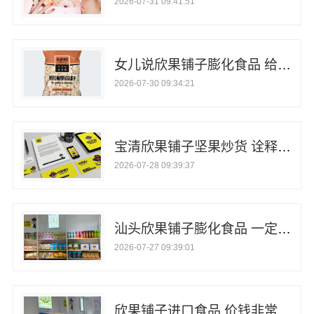
2026-07-31 09:41:51
女儿说欣果铺子膨化食品 给你味蕾上的享受
2026-07-30 09:34:21
宝清欣果铺子坚果炒货 诠释新的零食文化
2026-07-28 09:39:37
汕头欣果铺子膨化食品 一定要尝一尝
2026-07-27 09:39:01
欣果铺子进口食品 价钱非常合理