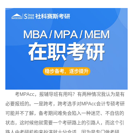
考MPAcc，报辅导班有用吗？有两种情况我认为是有
必要报班的。一是跨考，跨考选手对MPAcc会计专硕考研
可能并不了解，备考期间难免会陷入一种迷茫、不自信的
状态，这时候他就需要一个考研路上的引路人，而这个引
路人由考研机构来扮演就十分合适，因为是专门做考研