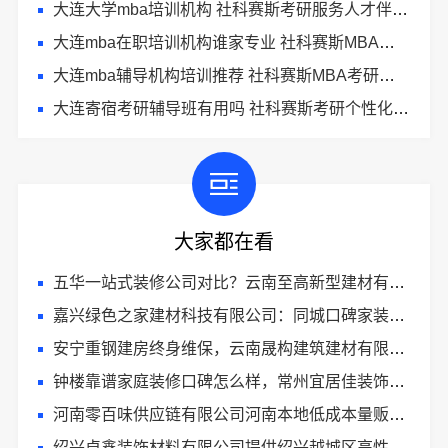
大连大学mba培训机构 社科赛斯考研服务人才伴您成长
大连mba在职培训机构谁家专业 社科赛斯MBA考研辅导领先品牌
大连mba辅导机构培训推荐 社科赛斯MBA考研辅导领先品牌
大连寄宿考研辅导班有用吗 社科赛斯考研个性化定制课程
大家都在看
五华一站式装修公司对比？云南至高新型建材有限公司优势明显
嘉兴绿色之家建材科技有限公司：同城口碑家装机构实惠
安宁重钢建房终身维保，云南晟构建筑建材有限公司
钟楼靠谱家庭装修口碑怎么样，常州宜居佳装饰好评案例
河南零百味供应链有限公司河南本地低成本量贩零食全域盈利
绍兴卓鑫装饰材料有限公司提供绍兴越城区高性价比环保家装