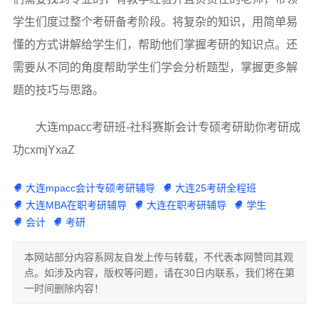
学生们度过整个考研备考阶段。将复杂的知识，用简单易
懂的方式讲解给学生们，帮助他们掌握考研的知识点。还
需要从不同的角度帮助学生们学会分析题型，掌握更多解
题的技巧与思路。
大连mpacc考研班-社科赛斯会计专硕考研助你考研成
功cxmjYxaZ
大连mpacc会计专硕考研辅导
大连25考研全程班
大连MBA在职考研辅导
大连在职考研辅导
学生
会计
考研
本网站部分内容系网友自发上传与转载，不代表本网赞同其观
点。如涉及内容，版权等问题，请在30日内联系，我们将在第
一时间删除内容！