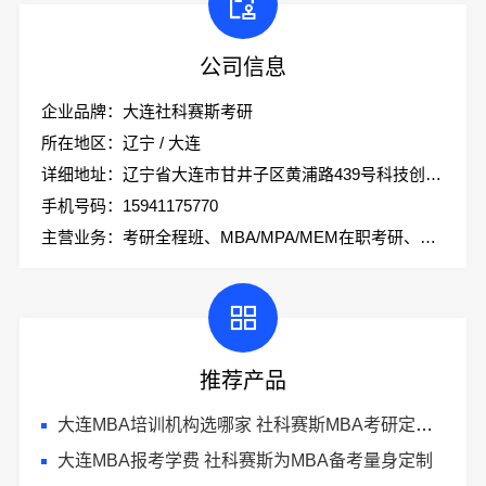
公司信息
企业品牌：大连社科赛斯考研
所在地区：辽宁 / 大连
详细地址：辽宁省大连市甘井子区黄浦路439号科技创业大厦2楼社科赛斯考研
手机号码：15941175770
主营业务：考研全程班、MBA/MPA/MEM在职考研、会计专硕、考研集训营
推荐产品
大连MBA培训机构选哪家 社科赛斯MBA考研定制专属学生方案
大连MBA报考学费 社科赛斯为MBA备考量身定制