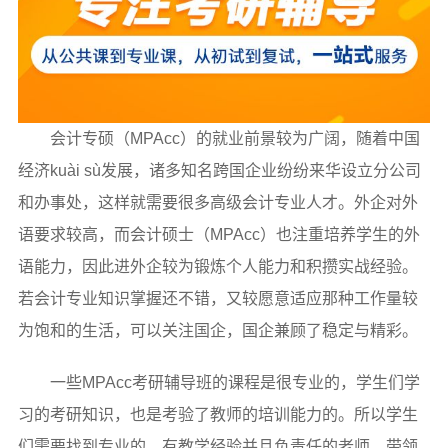
会计专硕（MPAcc）的就业前景较为广阔，随着中国
经济kuài sù发展，诸多知名跨国企业纷纷来华设立分公司
和办事处，这样就需要很多高级会计专业人才。外企对外
语要求较高，而会计硕士（MPAcc）也注重培养学生的外
语能力，因此进外企较为锻炼个人能力和积攒实战经验。
若会计专业知识掌握还不错，又较愿意适应那种工作量较
为饱和的生活，可以关注国企，国企兼顾了稳定与精彩。
一些MPAcc考研辅导班的课程是很专业的，学生们学
习的考研知识，也是考验了教师的培训能力的。所以学生
们需要找到专业的，有教学经验并且负责任的老师，带领