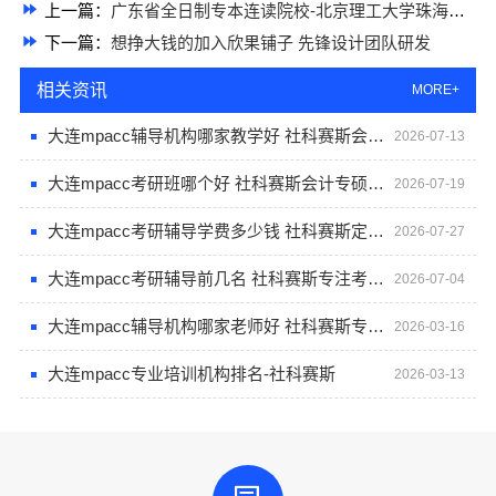
上一篇：
广东省全日制专本连读院校-北京理工大学珠海学院继教院
下一篇：
想挣大钱的加入欣果铺子 先锋设计团队研发
相关资讯
MORE+
大连mpacc辅导机构哪家教学好 社科赛斯会计专硕考研只教解题思路和技巧
2026-07-13
大连mpacc考研班哪个好 社科赛斯会计专硕考研开启备考专属计划
2026-07-19
大连mpacc考研辅导学费多少钱 社科赛斯定制专业辅导规划
2026-07-27
大连mpacc考研辅导前几名 社科赛斯专注考研教育
2026-07-04
大连mpacc辅导机构哪家老师好 社科赛斯专业教师定制专属课程
2026-03-16
大连mpacc专业培训机构排名-社科赛斯
2026-03-13