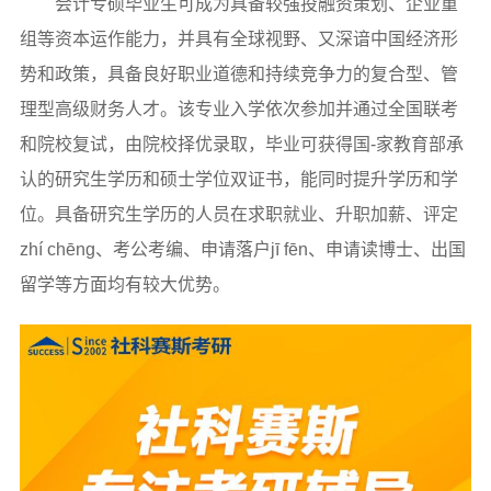
会计专硕毕业生可成为具备较强投融资策划、企业重
组等资本运作能力，并具有全球视野、又深谙中国经济形
势和政策，具备良好职业道德和持续竞争力的复合型、管
理型高级财务人才。该专业入学依次参加并通过全国联考
和院校复试，由院校择优录取，毕业可获得国-家教育部承
认的研究生学历和硕士学位双证书，能同时提升学历和学
位。具备研究生学历的人员在求职就业、升职加薪、评定
zhí chēng、考公考编、申请落户jī fēn、申请读博士、出国
留学等方面均有较大优势。