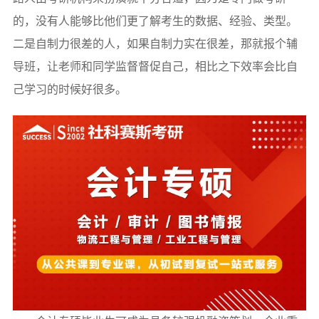
的，没有人能够比他们更了解考生的数据、经验、类型。
二是自制力很差的人，如果自制力实在很差，那就报个辅
导班，让老师和同学监督督促自己，相比之下效率会比自
己学习的时候好很多。