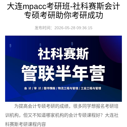
大连mpacc考研班-社科赛斯会计
专硕考研助你考研成功
发布时间：2026-05-28 09:36:15
为提高会计专硕考研的成绩，很多同学想报名考研培
训机构，但又不知道哪家机构的会计专硕课程好？大连社
科赛斯考研课程内容