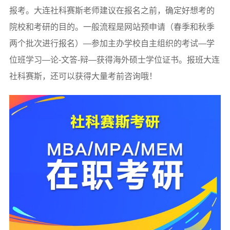
报考。大连社科赛斯老师建议在报名之前，确定好想考的
院校和考研的目的。一般流程是网站预申请（春季和秋季
两个批次进行报名）—参加主办学校自主组织的考试—学
位班学习—论-文答-辩—获得海外硕士学位证书。报班大连
社科赛斯，还可以获得大量考前咨询哦！