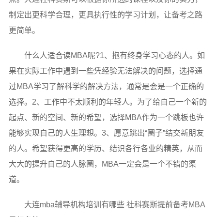
制定出更科学合理，更具执行性的学习计划，让备考之路
更简单。
什么人适合读MBA呢?1、抱有终身学习心态的人。如
果在实际工作中遇到一些凭经验无法解决的问题，选择通
过MBA学习了解科学的解决方法，通常是会是一个正确的
选择。2、工作中不太顺利的年轻人。为了给自己一个新的
起点、新的空间、新的希望，选择MBA作为一个跳板也许
能够实现自己的人生理想。3、愿意跳出“圈子”结交新朋友
的人。希望获得更高的学历、结识各行各业的精英，从而
大大的提升自己的人脉圈，MBA一定会是一个不错的渠
道。
大连mba辅导机构培训有哪些 社科赛斯提前备考MBA