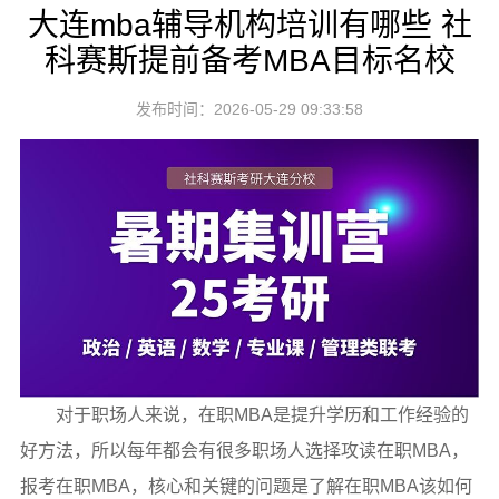
大连mba辅导机构培训有哪些 社
科赛斯提前备考MBA目标名校
发布时间：2026-05-29 09:33:58
对于职场人来说，在职MBA是提升学历和工作经验的
好方法，所以每年都会有很多职场人选择攻读在职MBA，
报考在职MBA，核心和关键的问题是了解在职MBA该如何