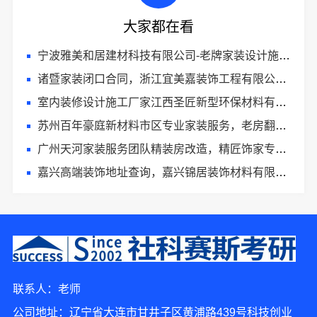
大家都在看
宁波雅美和居建材科技有限公司-老牌家装设计施工对接
诸暨家装闭口合同，浙江宜美嘉装饰工程有限公司让装修更省心
室内装修设计施工厂家江西圣匠新型环保材料有限公司
苏州百年豪庭新材料市区专业家装服务，老房翻新拎包入住
广州天河家装服务团队精装房改造，精匠饰家专业施工
嘉兴高端装饰地址查询，嘉兴锦居装饰材料有限公司本地直营
4分钟前 卢小姐 正在咨询
联系人：老师
7分钟前 韩女士 正在咨询
公司地址：辽宁省大连市甘井子区黄浦路439号科技创业