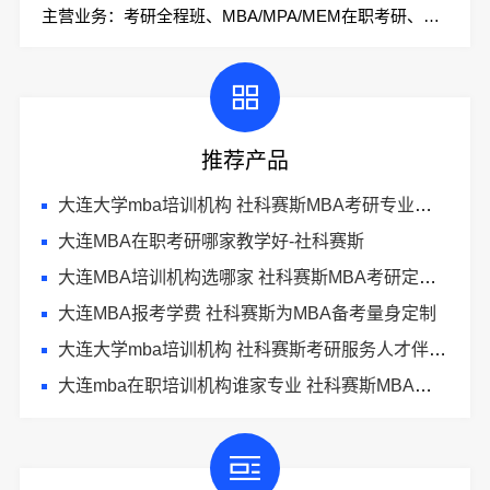
主营业务：考研全程班、MBA/MPA/MEM在职考研、会计专硕、考研集训营
推荐产品
大连大学mba培训机构 社科赛斯MBA考研专业辅导机构
大连MBA在职考研哪家教学好-社科赛斯
大连MBA培训机构选哪家 社科赛斯MBA考研定制专属学生方案
大连MBA报考学费 社科赛斯为MBA备考量身定制
大连大学mba培训机构 社科赛斯考研服务人才伴您成长
大连mba在职培训机构谁家专业 社科赛斯MBA考研辅导领先品牌