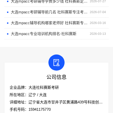
大连mpacc考研辅导学费多少钱 社科赛斯定制专业辅导规划
2026-07-27
大连mpacc考研辅导前几名 社科赛斯专注考研教育
2026-07-04
大连mpacc辅导机构哪家老师好 社科赛斯专业教师定制专属课程
2026-03-16
大连mpacc专业培训机构排名-社科赛斯
2026-03-13
公司信息
企业品牌：大连社科赛斯考研
所在地区：辽宁 / 大连
详细地址：辽宁省大连市甘井子区黄浦路439号科技创业大厦2楼社科赛斯考研
手机号码：15941175770