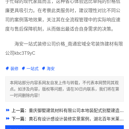
于忙碌的现代家庭而言，这种省心体验远比单纯的价格低
廉更具吸引力。在考察此类服务时，建议理性对比不同公
司的案例落地效果，关注其在全流程管理中的实际响应速
度与售后保障机制，从而做出最适合自身需求的决策。
海安一站式装修公司价格_南通宏域全宅装饰建材有限
公司kbc3T9yC
装修
一站式
海安
本网站部分内容系网友自发上传与转载，不代表本网赞同其观
点。如涉及内容，版权等问题，请在30日内联系，我们将在第
一时间删除内容！
上一篇：
重庆御墅建筑材料有限公司本地装配式别墅建造零增项
下一篇：
黄石有设计感设计装修实景案例，湖北百年米莱空间美学装饰材料有限公司呈现