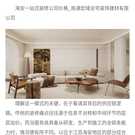
海安一站式装修公司价格_南通宏域全宅装饰建材有限
公司
理解这一模式的关键，在于看清其背后的供应链逻
辑。传统的装修痛点往往源于信息不对称和中间环节的层
层加价。而当服务商具备从研发、生产到施工的全链条能
力时，情况便有所不同。以位于江苏海安地区的部分综合