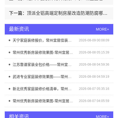
下一篇：
顶派全铝高端定制房屋改造防潮防腐哪家实惠
最新资讯
MORE+
天宁家庭装修报价，常州宜居佳装饰工程有限公司透明无增项
2026-08-09 00:08:09
常州优秀新房装修效果图-常州宜居佳装饰
2026-08-08 05:15:39
江苏靠谱家装全包价格——常州宜居佳装饰
2026-08-08 04:59:36
武进专业家庭装修效果图——常州宜居佳装饰
2026-08-08 04:59:19
新北优秀家庭装修价格清单，常州宜居佳装饰工程有限公司清晰透明
2026-08-07 05:35:16
常州优秀新房装修效果图-常州宜居佳装饰
2026-08-07 04:05:59
相关资讯
MORE+