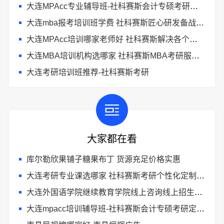
大连MPAcc专业辅导班-社科赛斯会计专硕考研助你考研成功
大连mba报考培训班学费 社科赛斯匠心研发备战MBA考研
大连MPAcc培训哪家老师好 社科赛斯解决各个阶段备考需求
大连MBA培训机构选哪家 社科赛斯MBA考研服务人才伴您成长
大连考研培训班推荐-社科赛斯考研
大家都在看
库尔勒欣果铺子糖果布丁 货源充足价格实惠
大连考研专业课选哪家 社科赛斯考研个性化定制课程
大连外国语学院继续教育学院线上咨询线上招生平台
大连mpacc培训辅导班-社科赛斯会计专硕考研定制专属学生方案