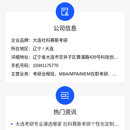
公司信息
企业品牌：大连社科赛斯考研
所在地区：辽宁 / 大连
详细地址：辽宁省大连市甘井子区黄浦路439号科技创业大厦2楼社科赛斯考研
手机号码：15941175770
主营业务：考研全程班、MBA/MPA/MEM在职考研、会计专硕、考研集训营
热门资讯
大连考研专业课选哪家 社科赛斯考研个性化定制课程