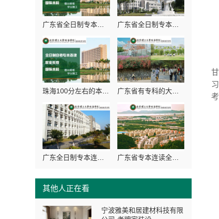
广东省全日制专本连读专科学校招生方式-北京理工大学珠海学院继续教育学院
广东省全日制专本连读院校学费多少钱-北京理工大学珠海学院继续教育学院
习
珠海100分左右的本科大学-北京理工大学珠海学院继续教育学院
广东省有专科的大学有哪些-北京理工大学珠海学院继续教育学院
广东全日制专本连读学校-北京理工大学珠海学院继教院
广东省专本连读全日制高校报名条件-北京理工大学珠海学院继续教育学院
其他人正在看
宁波雅美和居建材科技有限