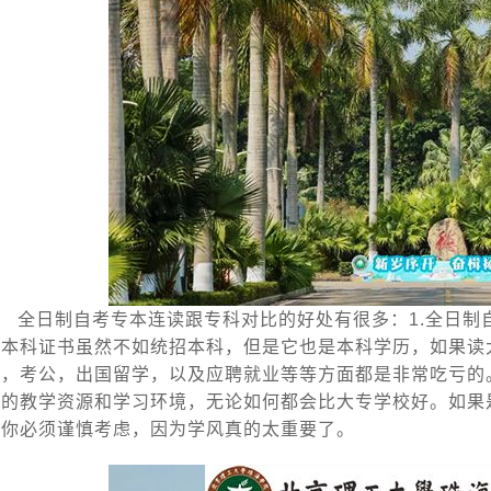
全日制自考专本连读跟专科对比的好处有很多：1.全日制
个本科证书虽然不如统招本科，但是它也是本科学历，如果读
研，考公，出国留学，以及应聘就业等等方面都是非常吃亏的
科的教学资源和学习环境，无论如何都会比大专学校好。如果
点你必须谨慎考虑，因为学风真的太重要了。