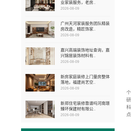
业家装服务，老房..
2026-08-09
广州天河家装服务团队精装
房改造，精匠饰家..
2026-08-09
嘉兴高端装饰地址查询，嘉
兴锦居装饰材料有..
2026-08-09
新房家庭装修上门量房整体
落地，福建尚艺空..
2026-08-09
新郑住宅装修靠谱吗河南璟
臻环保建材有限公..
2026-08-09