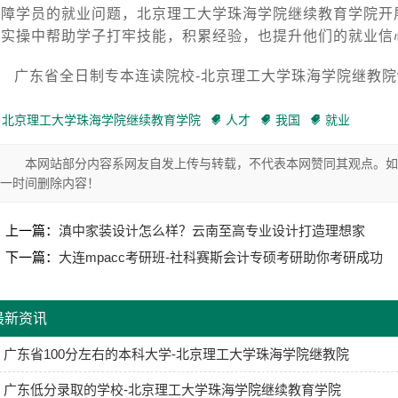
保障学员的就业问题，北京理工大学珠海学院继续教育学院开
践实操中帮助学子打牢技能，积累经验，也提升他们的就业信
广东省全日制专本连读院校-北京理工大学珠海学院继教院vY
北京理工大学珠海学院继续教育学院
人才
我国
就业
本网站部分内容系网友自发上传与转载，不代表本网赞同其观点。如
一时间删除内容！
上一篇：
滇中家装设计怎么样？云南至高专业设计打造理想家
下一篇：
大连mpacc考研班-社科赛斯会计专硕考研助你考研成功
最新资讯
广东省100分左右的本科大学-北京理工大学珠海学院继教院
广东低分录取的学校-北京理工大学珠海学院继续教育学院