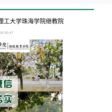
理工大学珠海学院继教院
9:30:47