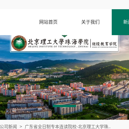
网站首页
关于我们
新
公司新闻
>
广东省全日制专本连读院校-北京理工大学珠..