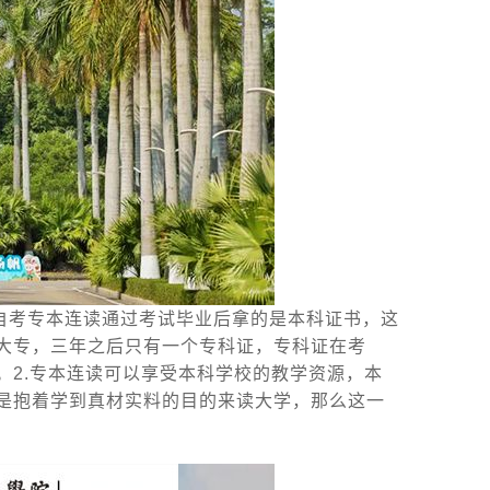
自考专本连读通过考试毕业后拿的是本科证书，这
大专，三年之后只有一个专科证，专科证在考
。2.专本连读可以享受本科学校的教学资源，本
是抱着学到真材实料的目的来读大学，那么这一