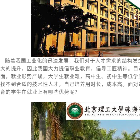
随着我国工业化的迅速发展，我们对于人才需求的结构发
大大的提升，因此我国大力提倡职业教育，倡导工匠精神。目
方面，就业形势严峻，大学生就业难，高中生、初中生等低学
业找不到合适的技术性人才，自己培养用时长，成本高。面对
教育的学生在就业上有哪些优势呢？