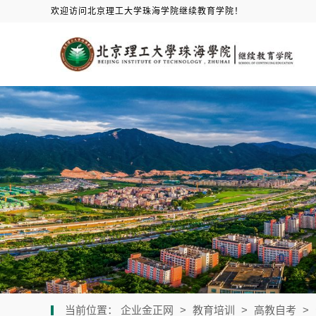
欢迎访问北京理工大学珠海学院继续教育学院！
当前位置：
企业金正网
>
教育培训
>
高教自考
>