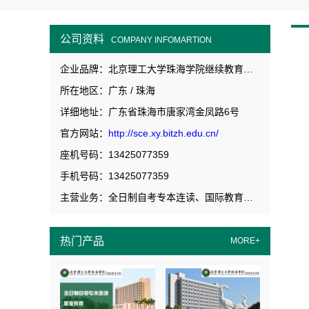
公司资料
COMPANY INFOMARTION
企业品牌：北京理工大学珠海学院继续教育学院
所在地区：广东 / 珠海
详细地址：广东省珠海市唐家湾金凤路6号
官方网站：
http://sce.xy.bitzh.edu.cn/
座机号码：13425077359
手机号码：13425077359
主营业务：全日制自考专本连读、国际教育、高等职业教育
热门产品
MORE+