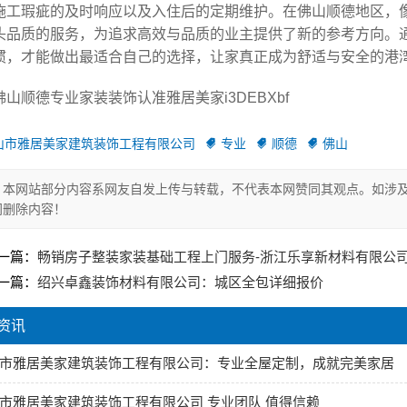
施工瑕疵的及时响应以及入住后的定期维护。在佛山顺德地区，
头品质的服务，为追求高效与品质的业主提供了新的参考方向。
惯，才能做出最适合自己的选择，让家真正成为舒适与安全的港
佛山顺德专业家装装饰认准雅居美家i3DEBXbf
山市雅居美家建筑装饰工程有限公司
专业
顺德
佛山
本网站部分内容系网友自发上传与转载，不代表本网赞同其观点。如涉及
间删除内容！
一篇：
畅销房子整装家装基础工程上门服务-浙江乐享新材料有限公
一篇：
绍兴卓鑫装饰材料有限公司：城区全包详细报价
资讯
市雅居美家建筑装饰工程有限公司：专业全屋定制，成就完美家居
市雅居美家建筑装饰工程有限公司 专业团队 值得信赖