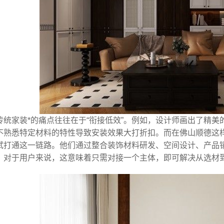
传统家装*的痛点往往在于“衔接低效”。例如，设计师画出了精
不熟悉特定材料的特性导致安装效果大打折扣。而在佛山顺德这
试打通这一链路。他们通过整合装饰材料研发、空间设计、产品
。对于用户来说，这意味着只需对接一个主体，即可解决从选材