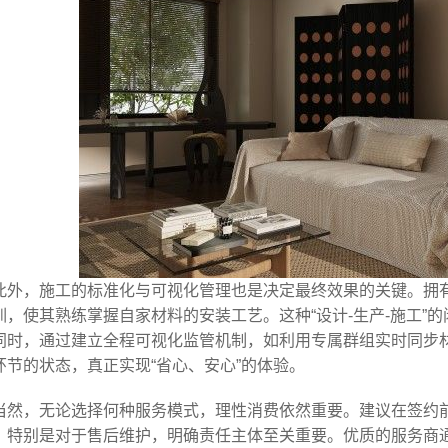
此外，施工的标准化与可视化管理也是决定最终效果的关键。拥
训，使其熟练掌握自家材料的安装工艺。这种“设计-生产-施工”
同时，通过建立全程可视化监管机制，如利用专属群组实时同步
环节的状态，真正实现“省心、安心”的体验。
当然，无论选择何种服务模式，理性消费依然重要。建议在签约
。特别是对于售后维护，明确责任主体至关重要。优质的服务商