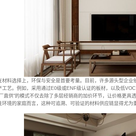
在材料选择上，环保与安全是首要考量。目前，许多源头型企业
产工艺。例如，采用通过E0级或ENF级认证的板材，以及低VO
工厂直供”的模式不仅去除了多层经销商的加价环节，让价格更具
住环境的家庭而言，这种可追溯、可验证的材料供应链显得尤为