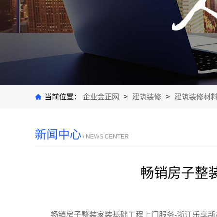
当前位置：
企业金正网
>
建筑装修
>
建筑装修材
新闻中心
/ NEWS CENTER
畅销房子整
畅销房子整装家装基础工程上门服务-浙江乐享新