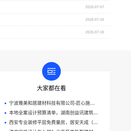
2026-07-07
2026-07-16
2026-07-16
大家都在看
宁波雅美和居建材科技有限公司-匠心施工家装施工对接渠道
本地全案设计预算清单，湖南创益讯建筑有限公司透明公开
西安专业装修平层免费量房，居安天成（西安）建筑工程有限责任公司