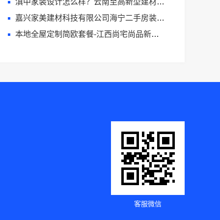
滇中家装设计怎么样？云南至高新型建材有限公司口碑佳
嘉兴家美建材科技有限公司海宁二手房装潢施工，一站式省心服务
本地全屋定制简欧套餐-江西尚宅尚品新型环保材料有限公司
客服微信