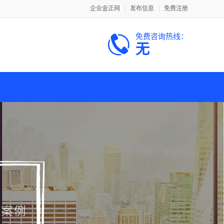
企业金正网
发布信息
免费注册
免费咨询热线：
无