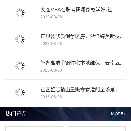
大连MBA在职考研哪家教学好-社..
2026-08-08
正规装修质保学区房，浙江臻美新型..
2026-08-08
轻奢高端重钢住宅本地维保，云南晟..
2026-08-08
社区整店输出量贩零食适配全场景，..
2026-08-08
热门产品
MORE+