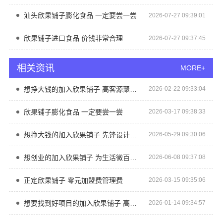
汕头欣果铺子膨化食品 一定要尝一尝
2026-07-27 09:39:01
欣果铺子进口食品 价钱非常合理
2026-07-27 09:37:45
相关资讯
MORE+
想挣大钱的加入欣果铺子 高客源聚集商圈
2026-02-22 09:33:04
欣果铺子膨化食品 一定要尝一尝
2026-03-17 09:38:33
想挣大钱的加入欣果铺子 先锋设计团队研发
2026-05-29 09:30:06
想创业的加入欣果铺子 为生活微百货盈利做加法
2026-06-08 09:37:08
正定欣果铺子 零元加盟费管理费
2026-03-15 09:35:06
想要找到好项目的加入欣果铺子 高客源聚集商圈
2026-01-14 09:34:57