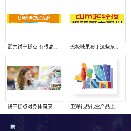
武穴饼干糕点 有很高的辨识度
无极糖果布丁这些东西有销量吗
饼干糕点对身体健康有什么影响吗
卫辉礼品礼盒产品上新速度快吗