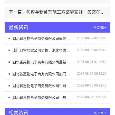
下一篇：
句容慕新卧室施工方案哪家好，答案在这里
最新资讯
MORE+
湖北省惠物电子商务有限公司母婴厂家优缺点
2026-08-07 05:52:05
热门日常居家公司价格，湖北省惠物电子商务有限公司品质优选
2026-08-06 06:50:43
湖北省惠物电子商务有限公司最新生鲜食品网站价格介绍
2026-08-05 01:46:50
湖北省惠物电子商务有限公司热门日常居家公司价格
2026-08-05 00:35:26
湖北省惠物电子商务有限公司生鲜食品软件功能解析
2026-08-05 00:32:45
湖北省惠物电子商务有限公司：热门家居百货平台优势详解
2026-08-04 15:45:39
相关资讯
MORE+