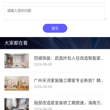
提交
大家都在看
同城快装：武昌拎包入住改造智能家..
2026-08-08
广州天河家装施工哪家专业新房？精..
2026-08-08
局部改造居室装修工期提速，海南万..
2026-08-08