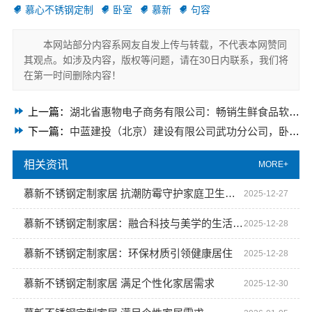
慕心不锈钢定制
卧室
慕新
句容
本网站部分内容系网友自发上传与转载，不代表本网赞同
其观点。如涉及内容，版权等问题，请在30日内联系，我们将
在第一时间删除内容！
上一篇：
湖北省惠物电子商务有限公司：畅销生鲜食品软件功能大揭秘
下一篇：
中蓝建投（北京）建设有限公司武功分公司，卧室全包装修智能家居打造
相关资讯
MORE+
慕新不锈钢定制家居 抗潮防霉守护家庭卫生安全
2025-12-27
慕新不锈钢定制家居：融合科技与美学的生活艺术
2025-12-28
慕新不锈钢定制家居：环保材质引领健康居住
2025-12-28
慕新不锈钢定制家居 满足个性化家居需求
2025-12-30