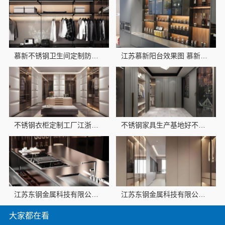
慕新不锈钢卫生间定制防潮防火方案
江苏慕新阳台效果图 慕新不锈钢全案服务
不锈钢衣柜定制工厂江浙沪-江苏东钢金属科技
不锈钢家具生产基地好不好-江苏东钢金属科技
江苏东钢金属科技有限公司：兴化全屋不锈钢定制生产基地探访
江苏东钢金属科技有限公司不锈钢浴室柜厂家江浙沪加盟
大家都在看