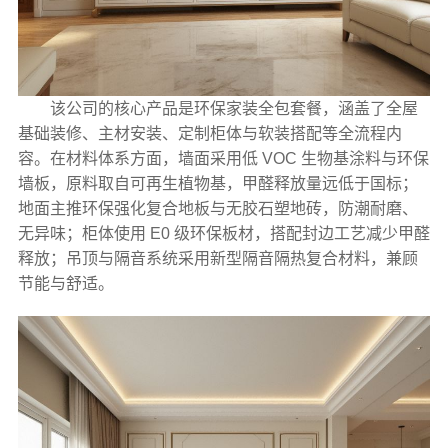
该公司的核心产品是环保家装全包套餐，涵盖了全屋
基础装修、主材安装、定制柜体与软装搭配等全流程内
容。在材料体系方面，墙面采用低 VOC 生物基涂料与环保
墙板，原料取自可再生植物基，甲醛释放量远低于国标；
地面主推环保强化复合地板与无胶石塑地砖，防潮耐磨、
无异味；柜体使用 E0 级环保板材，搭配封边工艺减少甲醛
释放；吊顶与隔音系统采用新型隔音隔热复合材料，兼顾
节能与舒适。