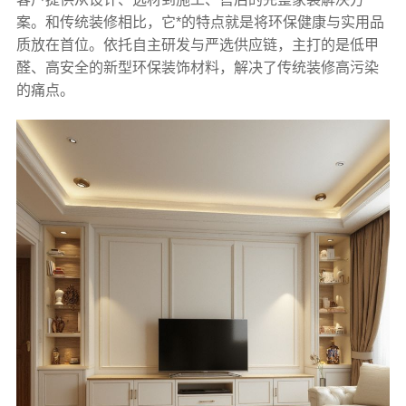
案。和传统装修相比，它*的特点就是将环保健康与实用品
质放在首位。依托自主研发与严选供应链，主打的是低甲
醛、高安全的新型环保装饰材料，解决了传统装修高污染
的痛点。