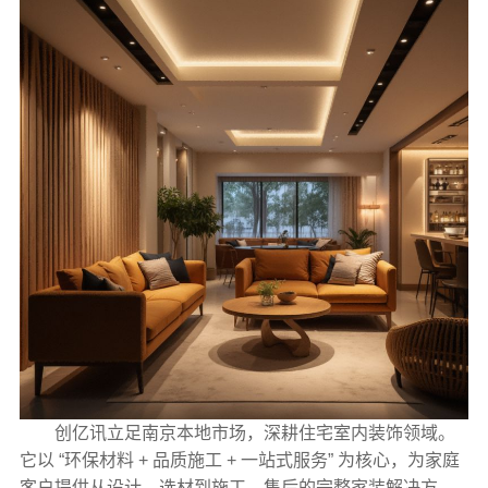
创亿讯立足南京本地市场，深耕住宅室内装饰领域。
它以 “环保材料 + 品质施工 + 一站式服务” 为核心，为家庭
客户提供从设计、选材到施工、售后的完整家装解决方