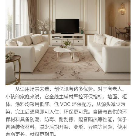
从适用场景来看，创亿讯有诸多优势。对于有老人、
小孩的家庭来说，它全线主辅材严控环保指标，墙面、柜
体、涂料均采用低醛、低 VOC 环保配方，从源头减少污
染，完工后通风即可入住，环保更可靠。自研与直供的环
保材料具备防潮、防霉、耐刮擦、隔音隔热等性能，优于
普通装修材料，减少后期开裂、变形、异味等问题，使用
寿命更长，材料更耐用。