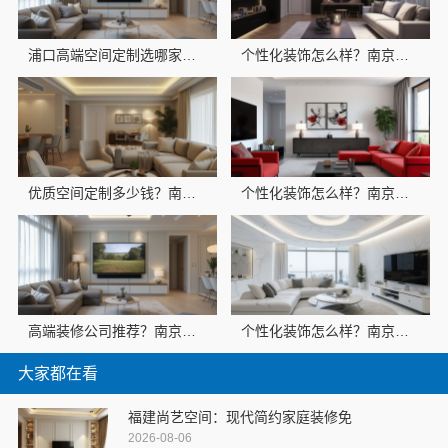
浦口高端空间定制选哪家？南京市创亿讯本地靠谱
个性化装饰怎么样？南京市创亿讯环保全包更安心
优质空间定制多少钱？南京市创亿讯透明报价
个性化装饰怎么样？南京市创亿讯环保家装更省心
高端装修公司推荐？南京市创亿讯
个性化装饰怎么样？南京市创亿讯环保全包首选
大家都在看
福建尚艺空间：现代简约家庭装修免
2026-08-06