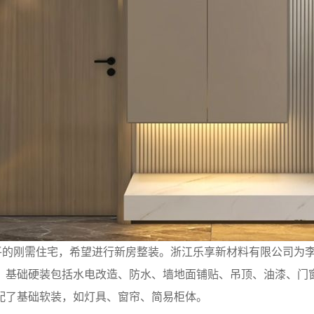
0平的刚需住宅，希望进行新房整装。浙江乐享新材料有限公司为
。基础硬装包括水电改造、防水、墙地面铺贴、吊顶、油漆、门
配了基础软装，如灯具、窗帘、简易柜体。