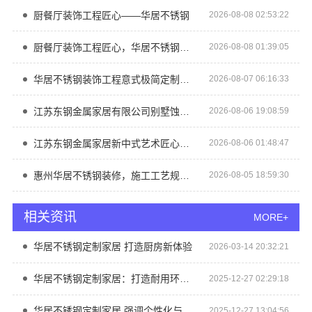
厨餐厅装饰工程匠心——华居不锈钢
2026-08-08 02:53:22
厨餐厅装饰工程匠心，华居不锈钢品质优选
2026-08-08 01:39:05
华居不锈钢装饰工程意式极简定制厂家
2026-08-07 06:16:33
江苏东钢金属家居有限公司别墅蚀刻工艺价格
2026-08-06 19:08:59
江苏东钢金属家居新中式艺术匠心制作费用
2026-08-06 01:48:47
惠州华居不锈钢装修，施工工艺规范透明
2026-08-05 18:59:30
相关资讯
MORE+
华居不锈钢定制家居 打造厨房新体验
2026-03-14 20:32:21
华居不锈钢定制家居：打造耐用环保的时尚空间
2025-12-27 02:29:18
华居不锈钢定制家居 强调个性化与实用性结合
2025-12-27 13:04:56