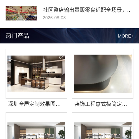
社区整店输出量贩零食适配全场景，..
2026-08-08
热门产品
MORE+
深圳全屋定制效果图，华居不锈钢演绎
装饰工程意式极简定制厂家，华居不锈钢