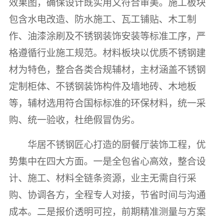
效果图，确保设计既实用又符合审美。施工板块
包含水电改造、防水施工、瓦工铺贴、木工制
作、油漆涂刷及不锈钢装饰安装等标准工序，严
格遵循行业施工规范。材料板块以优质不锈钢建
材为特色，整合各类合规辅材，主材涵盖不锈钢
定制柜体、不锈钢装饰构件及墙地砖、木地板
等，辅材选用符合国标标准的环保材料，统一采
购、统一验收，杜绝假冒伪劣。
华居不锈钢匠心打造的厨餐厅装饰工程，优
势集中在四大方面。一是全包省心高效，整合设
计、施工、材料全链条资源，业主无需自行采
购、协调各方，全程专人对接，节省时间与沟通
成本。二是报价透明可控，前期精准测量与方案