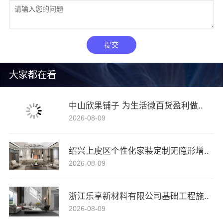
提交
大家都在看
中山欣果铺子 为生活微百货盈利做..
2026-08-09
绍兴上虞区个性化家装定制无隐形增..
2026-08-09
浙江乐享新材料有限公司基础工程施..
2026-08-09