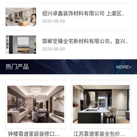
绍兴卓鑫装饰材料有限公司 上虞区..
2026-08-09
邯郸至臻全宅新材料有限公司，复兴..
2026-08-09
热门产品
MORE+
钟楼靠谱家庭装修口碑怎么样，常州宜居佳装饰好评案例
江苏靠谱家装全包价格_常州宜居佳装饰工程有限公司