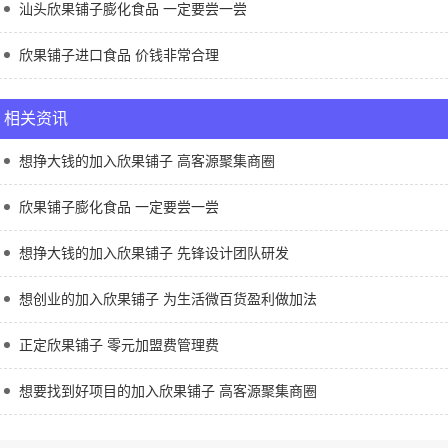
汕头欣果铺子膨化食品 一定要尝一尝
欣果铺子进口食品 价钱非常合理
相关资讯
想挣大钱的加入欣果铺子 高客源聚集商圈
欣果铺子膨化食品 一定要尝一尝
想挣大钱的加入欣果铺子 先锋设计团队研发
想创业的加入欣果铺子 为生活微百货盈利做加法
正定欣果铺子 零元加盟费管理费
想要找到好项目的加入欣果铺子 高客源聚集商圈