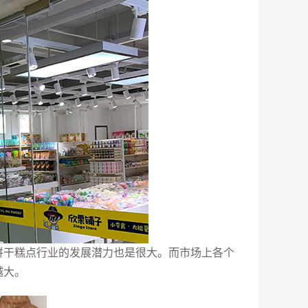
饼干糕点行业的发展潜力也是很大。而市场上各个
越大。