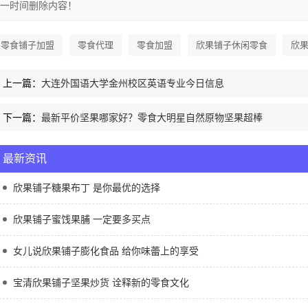
一时间删除内容！
零食铺子加盟
零食代理
零食加盟
欣果铺子休闲零食
欣
上一篇：
大连外国语大学金州校区英语专业今日信息
下一篇：
最新平价坚果哪家好？零食大明星自然原物坚果超棒
最新资讯
欣果铺子糖果布丁 是你最优的选择
欣果铺子蜜饯果脯 一定要多买点
女儿说欣果铺子膨化食品 给你味蕾上的享受
宝清欣果铺子坚果炒货 诠释新的零食文化