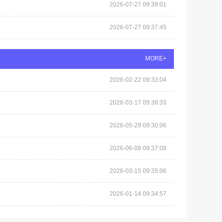
2026-07-27 09:39:01
2026-07-27 09:37:45
MORE+
2026-02-22 09:33:04
2026-03-17 09:38:33
2026-05-29 09:30:06
2026-06-08 09:37:08
2026-03-15 09:35:06
2026-01-14 09:34:57