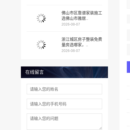
佛山市区靠谱家装施工
选佛山市雅居..
2026-08-07
浙江城区房子整装免费
量房选哪家，..
2026-08-07
在线留言