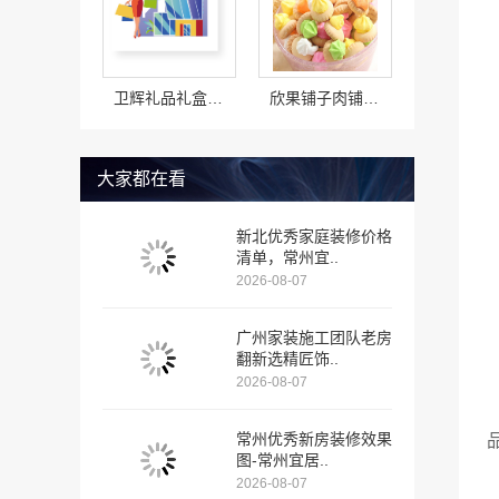
卫辉礼品礼盒产品上新速度快吗
欣果铺子肉铺海鲜 合作之后后顾无忧
大家都在看
新北优秀家庭装修价格
清单，常州宜..
2026-08-07
广州家装施工团队老房
翻新选精匠饰..
2026-08-07
常州优秀新房装修效果
图-常州宜居..
2026-08-07