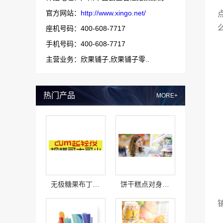
官方网站：
http://www.xingo.net/
座机号码：400-608-7717
手机号码：400-608-7717
主营业务：欣果铺子,欣果铺子零..
热门产品
MORE+
无极糖果布丁这些东西有销量吗
饼干糕点对身体健康有什么影响吗