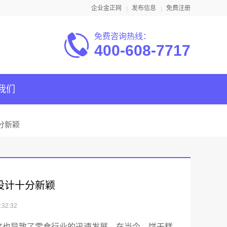
企业金正网
发布信息
免费注册
免费咨询热线：
400-608-7717
我们
分新颖
设计十分新颖
32:32
这也导致了零食行业的迅速发展，在当今，饼干糕