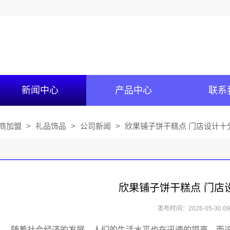
新闻中心
产品中心
联系
商加盟
>
礼品饰品
>
公司新闻
>
欣果铺子饼干糕点 门店设计十
欣果铺子饼干糕点 门店
发布时间：2026-05-30 09:
随着社会经济的发展，人们的生活水平也在迅速的提高，而