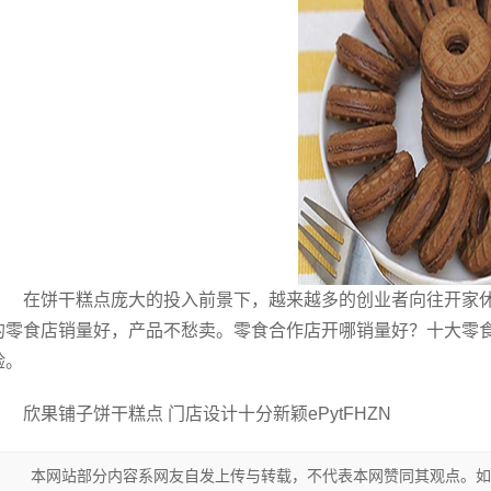
在饼干糕点庞大的投入前景下，越来越多的创业者向往开家
的零食店销量好，产品不愁卖。零食合作店开哪销量好？十大零
验。
欣果铺子饼干糕点 门店设计十分新颖ePytFHZN
本网站部分内容系网友自发上传与转载，不代表本网赞同其观点。如