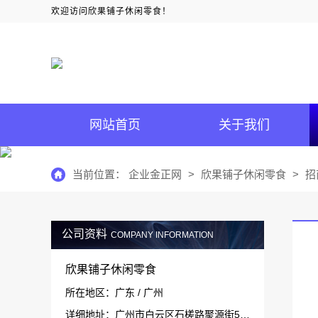
欢迎访问欣果铺子休闲零食！
网站首页
关于我们
当前位置：
企业金正网
>
欣果铺子休闲零食
>
招
公司资料
COMPANY INFORMATION
欣果铺子休闲零食
所在地区：广东 / 广州
详细地址：广州市白云区石槎路聚源街50号1#栋15层1511-1514室