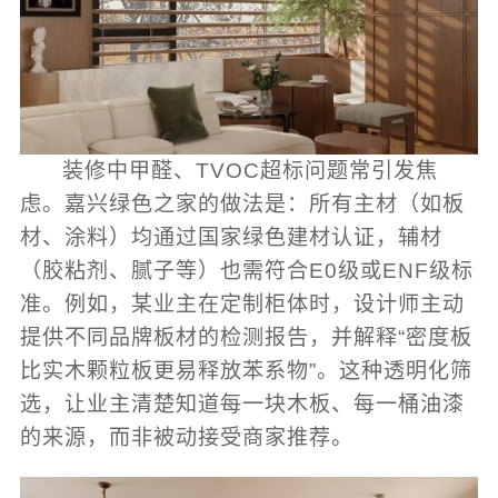
装修中甲醛、TVOC超标问题常引发焦
虑。嘉兴绿色之家的做法是：所有主材（如板
材、涂料）均通过国家绿色建材认证，辅材
（胶粘剂、腻子等）也需符合E0级或ENF级标
准。例如，某业主在定制柜体时，设计师主动
提供不同品牌板材的检测报告，并解释“密度板
比实木颗粒板更易释放苯系物”。这种透明化筛
选，让业主清楚知道每一块木板、每一桶油漆
的来源，而非被动接受商家推荐。