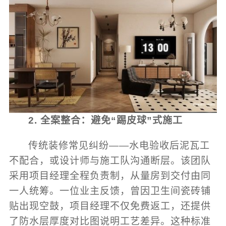
2. 全案整合：避免“踢皮球”式施工
传统装修常见纠纷——水电验收后泥瓦工
不配合，或设计师与施工队沟通断层。该团队
采用项目经理全程负责制，从量房到交付由同
一人统筹。一位业主反馈，曾因卫生间瓷砖铺
贴出现空鼓，项目经理不仅免费返工，还提供
了防水层厚度对比图说明工艺差异。这种标准