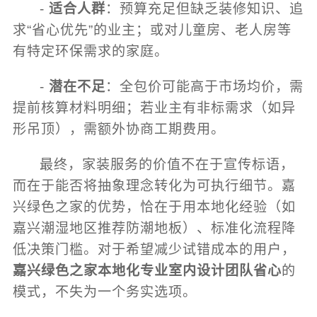
-
适合人群
：预算充足但缺乏装修知识、追
求“省心优先”的业主；或对儿童房、老人房等
有特定环保需求的家庭。
-
潜在不足
：全包价可能高于市场均价，需
提前核算材料明细；若业主有非标需求（如异
形吊顶），需额外协商工期费用。
最终，家装服务的价值不在于宣传标语，
而在于能否将抽象理念转化为可执行细节。嘉
兴绿色之家的优势，恰在于用本地化经验（如
嘉兴潮湿地区推荐防潮地板）、标准化流程降
低决策门槛。对于希望减少试错成本的用户，
嘉兴绿色之家本地化专业室内设计团队省心
的
模式，不失为一个务实选项。