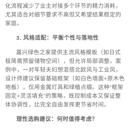
化流程减少了业主对接多个环节的精力消耗，
尤其适合对细节要求不高但又希望结果稳定的
家庭。
3. 风格适配：平衡个性与落地性
嘉兴绿色之家提供主流风格模板（如日式
极简需预留储物空间），但允许局部调整。案
例中，一对年轻夫妇想混搭北欧风与工业风，
设计师建议保留基础框架（如白色墙面+原木色
地板），仅用金属灯具和绿植点缀。这种“框架
固定+灵活填充”的策略，既控制成本又保证整
体协调性，比完全自由发挥更节省时间。
理性选购建议：何时值得考虑？