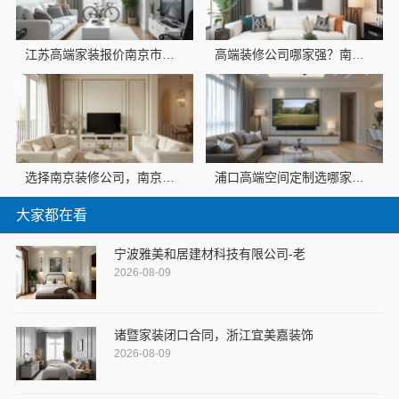
江苏高端家装报价南京市创亿讯透明无忧
高端装修公司哪家强？南京市创亿讯环保全包值得选
选择南京装修公司，南京市创亿讯环保家装更放心
浦口高端空间定制选哪家？南京市创亿讯本地靠谱
大家都在看
宁波雅美和居建材科技有限公司-老
2026-08-09
诸暨家装闭口合同，浙江宜美嘉装饰
2026-08-09