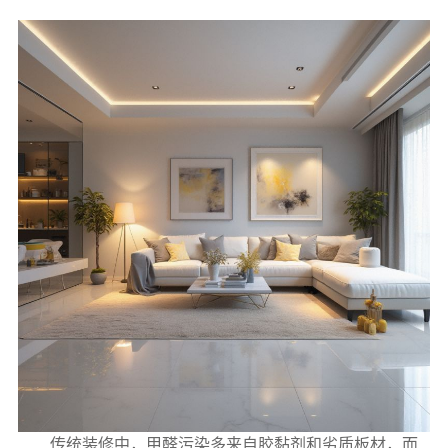
传统装修中，甲醛污染多来自胶黏剂和劣质板材，而