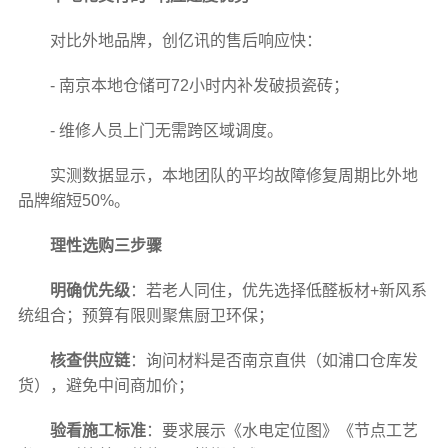
对比外地品牌，创亿讯的售后响应快：
- 南京本地仓储可72小时内补发破损瓷砖；
- 维修人员上门无需跨区域调度。
实测数据显示，本地团队的平均故障修复周期比外地
品牌缩短50%。
理性选购三步骤
明确优先级
：若老人同住，优先选择低醛板材+新风系
统组合；预算有限则聚焦厨卫环保；
核查供应链
：询问材料是否南京直供（如浦口仓库发
货），避免中间商加价；
验看施工标准
：要求展示《水电定位图》《节点工艺