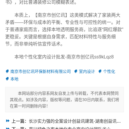
书》，对比普通装修公司模糊表述。
本质上，【南京市创亿讯】这类模式解决了家装两大
矛盾——环保与成本的平衡、专业性与可控性的统一。对
于普通家庭而言，选择本地透明服务商，比追逐“网红爆款”
更稳妥。关键是根据自身需求，匹配材料特性与服务细
节，而非单纯听信宣传话术。
本地个性化室内设计批发-南京市创亿讯ss9kLqz8
南京市创亿讯环保新材料有限公司
室内设计
个性化
本地
本网站部分内容系网友自发上传与转载，不代表本网赞同
其观点。如涉及内容，版权等问题，请在30日内联系，我们将
在第一时间删除内容！
上一篇：
长沙实力强的全案设计创益讯建筑-湖南创益讯建筑有限公司