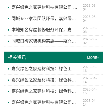
2026-08-
嘉兴绿色之家建材科技有限公司-本地知名房屋装修服务环保
04
2026-08-
同城专业家装团队环保，嘉兴绿色之家建材科技有限公司全包服务
04
2026-08-
本地知名房屋装修服务环保，嘉兴绿色之家建材科技有限公司
03
2026-08-
同城口碑家装机构实惠——嘉兴绿色之家建材科技有限公司
02
相关资讯
MORE+
2026-03-
嘉兴绿色之家建材科技：绿色工厂孕育空间美学
16
2026-04-
嘉兴绿色之家建材科技：绿色科技赋能高端定制空间
14
2026-04-
嘉兴绿色之家建材科技：绿色科技赋能空间美学
15
2026-04-
嘉兴绿色之家建材科技有限公司：绿色之家，为您定制理想空间
14