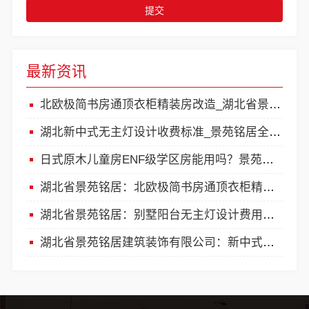
提交
最新资讯
北欧极简书房通顶衣柜精装房改造_湖北省景苑铭居建筑装饰有限公司
湖北新中式无主灯设计收费标准_景苑铭居全案整装
日式原木儿童房ENF级学区房能用吗？景苑铭居环保承诺
湖北省景苑铭居：北欧极简书房通顶衣柜精装房改造攻略
湖北省景苑铭居：别墅阳台无主灯设计费用详情
湖北省景苑铭居建筑装饰有限公司：新中式无主灯整装收费揭秘