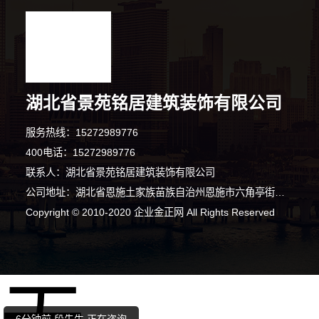
湖北省景苑铭居建筑装饰有限公司
服务热线：15272989776
400电话：15272989776
联系人：湖北省景苑铭居建筑装饰有限公司
公司地址：湖北省恩施土家族苗族自治州恩施市六角亭街道头道水村谭家坝路101号2幢生产车间A区一A01办公区（自主申报）
Copyright © 2010-2020 企业金正网 All Rights Reserved
4分钟前 吴先生 正在咨询
5分钟前 代先生 正在咨询