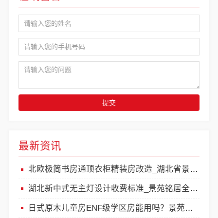
提交
最新资讯
北欧极简书房通顶衣柜精装房改造_湖北省景苑铭居建筑装饰有限公司
湖北新中式无主灯设计收费标准_景苑铭居全案整装
日式原木儿童房ENF级学区房能用吗？景苑铭居环保承诺