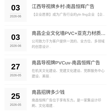
03
江西导视牌乡村-南昌恒辉广告
【企业愿景】成为广告行业的yǐn lǐng企业 【企..
2026-06
南昌企业文化墙PVC+亚克力材质-南昌恒辉广告
03
公司致力于为客户提供一流的、全方位、多领域
2026-06
的创意设计..
南昌导视牌PVCuv-南昌恒辉广告
27
在机关文化建设、党建文化建设、党群服务中心
2026-05
建设、美丽..
南昌招牌多少钱
25
南昌恒辉广告位于享有东方。是一家集设计印
2026-05
刷、文化墙建..