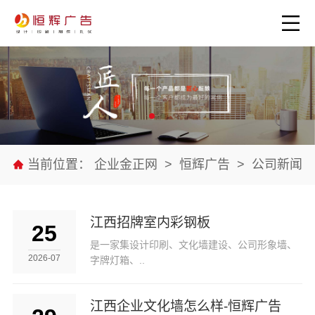
当前位置：
企业金正网
>
恒辉广告
>
公司新闻
江西招牌室内彩钢板
25
是一家集设计印刷、文化墙建设、公司形象墙、
2026-07
字牌灯箱、..
江西企业文化墙怎么样-恒辉广告