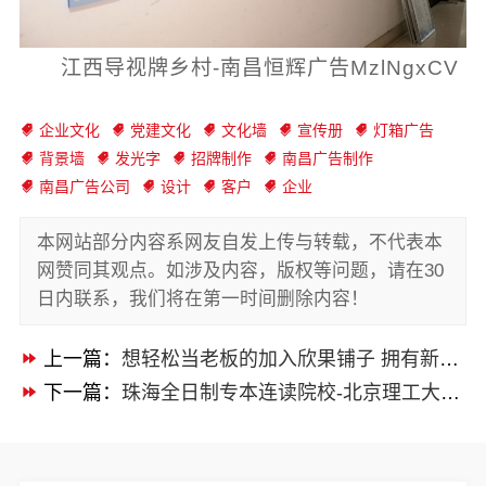
江西导视牌乡村-南昌恒辉广告MzlNgxCV
企业文化
党建文化
文化墙
宣传册
灯箱广告
背景墙
发光字
招牌制作
南昌广告制作
南昌广告公司
设计
客户
企业
本网站部分内容系网友自发上传与转载，不代表本
网赞同其观点。如涉及内容，版权等问题，请在30
日内联系，我们将在第一时间删除内容！
上一篇：
想轻松当老板的加入欣果铺子 拥有新潮流新模式
下一篇：
珠海全日制专本连读院校-北京理工大学珠海学院继续教育学院