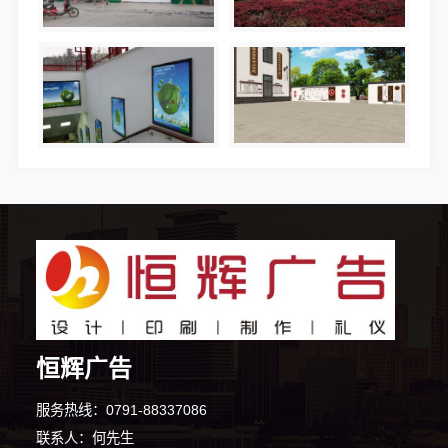
9分钟前 朱小姐 正在咨询
恒辉广告
9分钟前 王先生 正在咨询
服务热线：0791-88337086
联系人：何先生