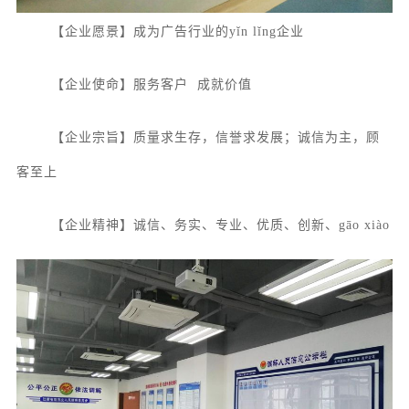
【企业愿景】成为广告行业的yǐn lǐng企业
【企业使命】服务客户
成就价值
【企业宗旨】质量求生存，信誉求发展；诚信为主，顾
客至上
【企业精神】诚信、务实、专业、优质、创新、gāo xiào