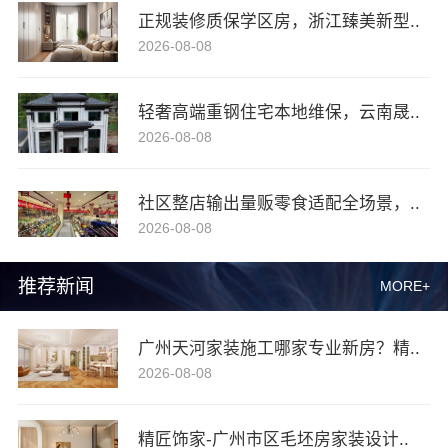
正规装修质保学区房，浙江臻美新型..
2026-08-08
轻奢高端重钢住宅本地维保，云南晟..
2026-08-08
社区整店输出量贩零食适配全场景，..
2026-08-08
推荐新闻
MORE+
广州天河家装施工哪家专业新房？精..
2026-08-08
精匠饰家-广州市区毛坯房家装设计..