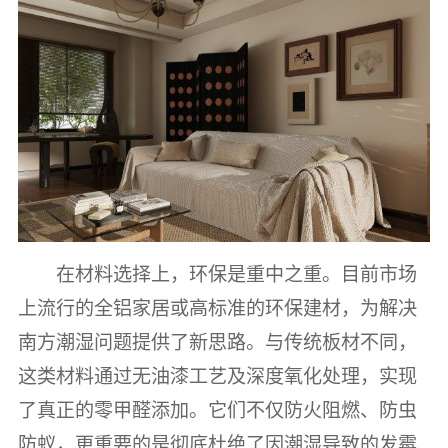
在材料选择上，环保是重中之重。目前市场
上流行的全铝家居或高标准的环保建材，为解决
南方潮湿问题提供了新思路。与传统板材不同，
这类材料通过无油漆工艺及深度氧化处理，实现
了真正的零甲醛添加。它们不仅防火阻燃、防虫
防蚁，更重要的是彻底杜绝了因潮湿导致的发霉