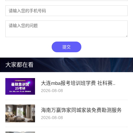
提交
大家都在看
大连mba报考培训班学费 社科赛..
2026-08-08
海南万赢饰家同城家装免费勘测服务
2026-08-08