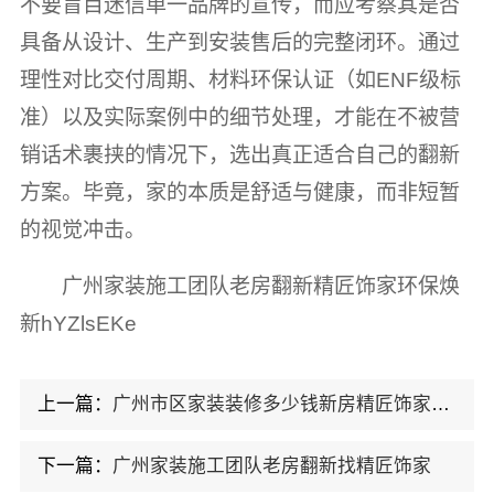
不要盲目迷信单一品牌的宣传，而应考察其是否
具备从设计、生产到安装售后的完整闭环。通过
理性对比交付周期、材料环保认证（如ENF级标
准）以及实际案例中的细节处理，才能在不被营
销话术裹挟的情况下，选出真正适合自己的翻新
方案。毕竟，家的本质是舒适与健康，而非短暂
的视觉冲击。
广州家装施工团队老房翻新精匠饰家环保焕
新hYZlsEKe
上一篇：
广州市区家装装修多少钱新房精匠饰家透明报
下一篇：
广州家装施工团队老房翻新找精匠饰家