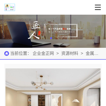
当前位置：
企业金正网
>
资源材料
>
金属材料