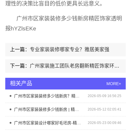
理性的决策比盲目的低价更具长远意义。
广州市区家装装修多少钱新房精匠饰家透明
报hYZlsEKe
上一篇：
专业家装装修哪家专业？雅居美家强
下一篇：
广州家装施工团队老房翻新精匠饰家环保焕新
相关产品
MORE+
广州市区家装装修多少钱新房？精匠饰家（广州）家居建材有限公司
2026-05-09 16:56:25
广州市区家装装修多少钱新房 | 精匠饰家（广州）家居建材有限公司
2026-05-12 02:05:41
广州市区家装设计哪家好毛坯房-精匠饰家
2026-05-23 00:09:46