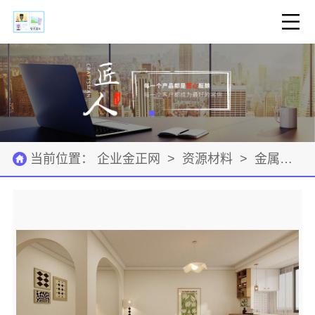
当前位置：
企业金正网
>
资源材料
>
金属材料