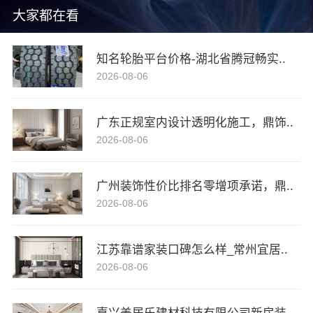
大家都在看
知名轮胎平台价格-湖北省腾冠畅实..
2026-08-06
广东正规室内设计透明化施工，鼎饰..
2026-08-06
广州装饰性价比排名零增项承诺，鼎..
2026-08-06
江苏靠谱家装口碑怎么样_常州宜居..
2026-08-06