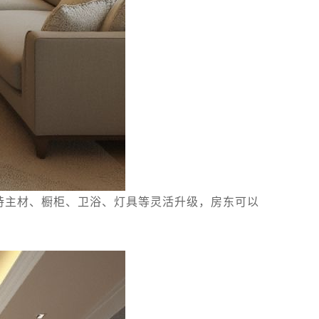
支持主材、橱柜、卫浴、灯具等灵活升级，房东可以