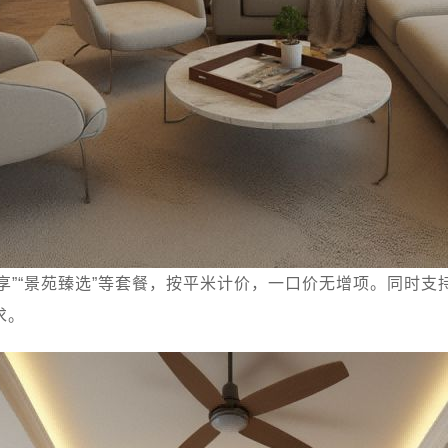
享”“景苑臻选”等套餐，按平米计价，一口价无增项。同时
求。