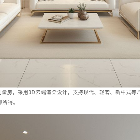
门量房，采用3D云端渲染设计，支持现代、轻奢、新中式等
即所得。