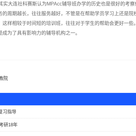
其实大连社科赛斯认为MPAcc辅导班办学的历史也是很好的考察
务的周期越长，往往服务越好，不管是在帮助学员学习上还是院
，这样相较于时间短的培训班，往往对于学生的帮助会更好一些
经成为了具有影响力的辅导机构之一。
教院
复习指导
考研18年