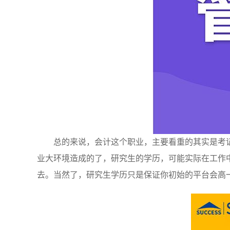
总的来说，会计这个职业，主要看重的其实是考
业大环境造成的了，研究生的学历，可能实际在工作
去。当然了，研究生学历只是保证你初始的平台会高