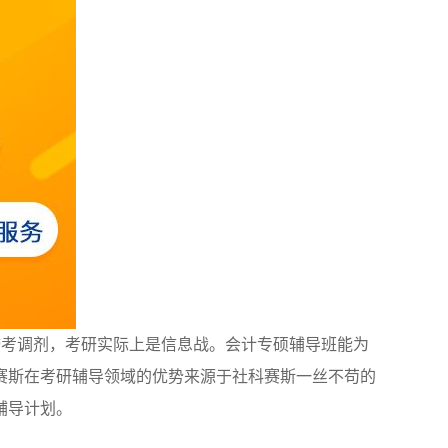
跨考调剂，考研实际上是信息战。会计专硕辅导班能为
赛斯在考研辅导领域的优势来源于社科赛斯一丝不苟的
辅导计划。