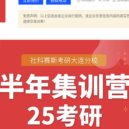
立即询价
获取电话
风险提示
分享
违法侵
免责声明：以上信息由该企业自行提供，该企业负责信息内容的真实
选择交易对象！