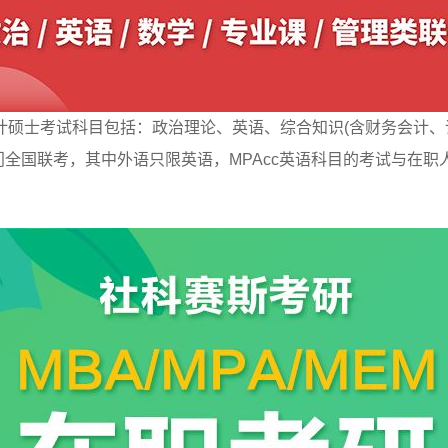
硕士考试科目包括：政治理论、英语、综合知识(含财务会计、
门全国联考，其中外语只限英语，MPAcc英语科目的考试与在