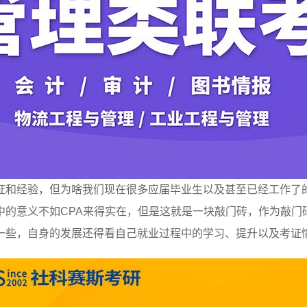
证和经验，但为啥我们现在很多应届毕业生以及甚至已经工作了
中的意义不如CPA来得实在，但是这就是一块敲门砖，作为敲门
一些，自身的发展还得看自己就业过程中的学习、提升以及考证