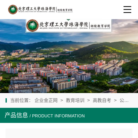
当前位置：
企业金正网
>
教育培训
>
高教自考
>
公司产品
产品信息
/ PRODUCT INFORMATION