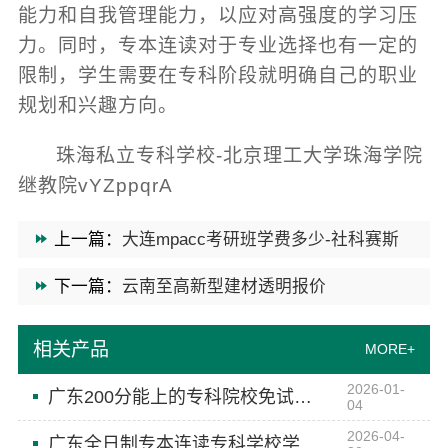
能力和自我管理能力，以应对高强度的学习压
力。同时，专本连读对于专业选择也有一定的
限制，学生需要在专科阶段就明确自己的职业
规划和兴趣方向。
珠海私立专科学校-北京理工大学珠海学院
继教院vYZppqrA
上一篇：
大连mpacc考研班学费多少-社科赛斯
下一篇：
云南至高新型建材透明报价
相关产品
MORE+
2026-01-
广东200分能上的专科院校免试入学-北京理工大学珠海学院继续教育学院
04
2026-04-
广东全日制专本连读专科学校学校环境-北京理工大学珠海学院继续教育学院