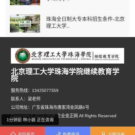
珠海全日制大专本科招生条件-北京
理工大学..
北京理工大学珠海学院继续教育学
院
8分钟前 韩小姐 正在咨询
服务热线：13425077359
联系人：梁老师
6分钟前 陈先生 正在咨询
公司地址：广东省珠海市唐家湾金凤路6号
Copyright © 2010-2020 企业金正网 All Rights Reserved
1分钟前 林小姐 正在咨询
返回首页
免费电话
立即注册