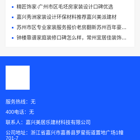
精匠饰家-广州市区毛坯房家装设计口碑优选
嘉兴秀洲家装设计环保材料推荐嘉兴美派建材
苏州市区专业家装服务报价老房翻新苏州百年豪庭新材料有限公司
钟楼靠谱家庭装修口碑怎么样，常州宜居佳装饰好评案例
服务热线：无
400电话：无
联系人：嘉兴美居乐建材科技有限公司
公司地址：浙江省嘉兴市嘉善县罗星街道置地广场1幢
701-7