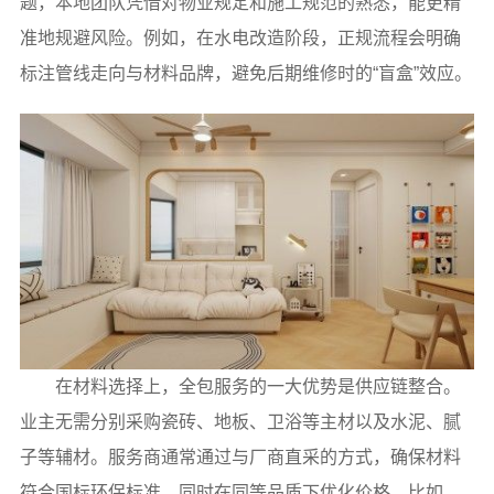
题，本地团队凭借对物业规定和施工规范的熟悉，能更精
准地规避风险。例如，在水电改造阶段，正规流程会明确
标注管线走向与材料品牌，避免后期维修时的“盲盒”效应。
在材料选择上，全包服务的一大优势是供应链整合。
业主无需分别采购瓷砖、地板、卫浴等主材以及水泥、腻
子等辅材。服务商通常通过与厂商直采的方式，确保材料
符合国标环保标准，同时在同等品质下优化价格。比如，