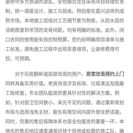
装修中多方协调的混乱，全包模式往往采用项目经理负责
制，统一调度设计、施工与验收。特别是在嘉兴这样的成
熟市场，本地施工班组对工艺细节更为熟练，从防水层的
涂刷厚度到吊顶的龙骨间距，均有明确的标准。此外，闭
口合同的使用能有效控制预算，签约前明确项目清单与施
工标准，避免施工过程中出现恶意增项，让装修费用可
控、可预期。
对于旧房翻新或局部改造的用户，
居室改造预约上门
同样具备实用价值。老房改造涉及拆除、垃圾清运及隐蔽
工程修复，专业团队能提供更具针对性的解决方案。例
如，针对厨卫空间狭小、采光不足的问题，通过重新规划
布局与选用浅色主材，能在有限空间内提升居住舒适度。
同时，完善的售后保障体系也是全包服务的重要一环，本
地化的售后响应速度通常远快于异地或松散的施工队，确