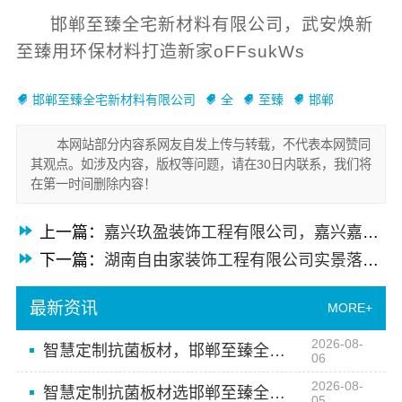
邯郸至臻全宅新材料有限公司，武安焕新
至臻用环保材料打造新家oFFsukWs
邯郸至臻全宅新材料有限公司
全
至臻
邯郸
本网站部分内容系网友自发上传与转载，不代表本网赞同
其观点。如涉及内容，版权等问题，请在30日内联系，我们将
在第一时间删除内容！
上一篇：
嘉兴玖盈装饰工程有限公司，嘉兴嘉善省心服务团队实现拎包入住
下一篇：
湖南自由家装饰工程有限公司实景落地，整装划算吗？
最新资讯
MORE+
2026-08-
智慧定制抗菌板材，邯郸至臻全宅新材料有限公司
06
2026-08-
智慧定制抗菌板材选邯郸至臻全宅新材料有限公司
05