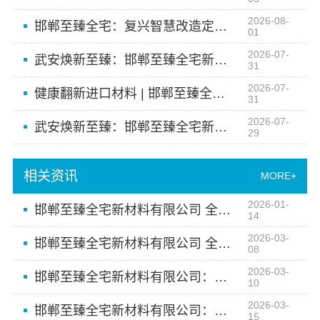
2026-08-
邯郸至臻全宅：复兴智慧改造定制专属空间
01
2026-07-
武安焕新至臻：邯郸至臻全宅新材料有限公司让家装更环保
31
2026-07-
健康翻新进口材料 | 邯郸至臻全宅新材料有限公司严选
31
2026-07-
武安焕新至臻：邯郸至臻全宅新材料有限公司让您享受品质家居
29
相关资讯
MORE+
2026-01-
邯郸至臻全宅新材料有限公司 全屋定制如何实现美观与实用兼得
14
2026-03-
邯郸至臻全宅新材料有限公司 全屋定制 省时省心省力
08
2026-03-
邯郸至臻全宅新材料有限公司：全屋整装 个性定制 一站到家
10
2026-03-
邯郸至臻全宅新材料有限公司：全屋定制的品质之选
15