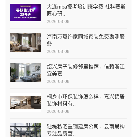
大连mba报考培训班学费 社科赛斯
匠心研..
2026-08-08
海南万赢饰家同城家装免费勘测服
务
2026-08-08
绍兴房子装修邻里推荐，信赖浙江
宜美嘉
2026-08-08
桐乡市环保装饰怎么样，嘉兴锦居
装饰材料有..
2026-08-08
独栋私宅重钢建房公司，云南晟构
专注品质营..