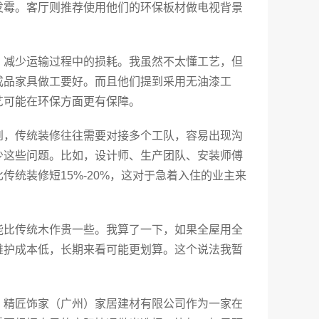
发霉。客厅则推荐使用他们的环保板材做电视背景
，减少运输过程中的损耗。我虽然不太懂工艺，但
成品家具做工要好。而且他们提到采用无油漆工
艺可能在环保方面更有保障。
到，传统装修往往需要对接多个工队，容易出现沟
少这些问题。比如，设计师、生产团队、安装师傅
统装修短15%-20%，这对于急着入住的业主来
能比传统木作贵一些。我算了一下，如果全屋用全
维护成本低，长期来看可能更划算。这个说法我暂
。精匠饰家（广州）家居建材有限公司作为一家在