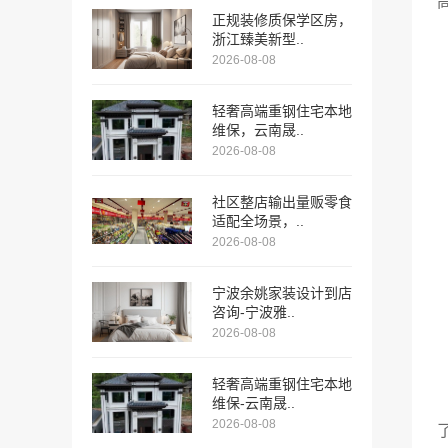
正规装修质保学区房，
浙江臻美新型..
2026-08-08
轻奢高端重钢住宅本地
维保，云南晟..
2026-08-08
社区整店输出量贩零食
适配全场景，..
2026-08-08
宁波余姚家装设计到店
咨询-宁波雅..
2026-08-08
轻奢高端重钢住宅本地
维保-云南晟..
2026-08-08