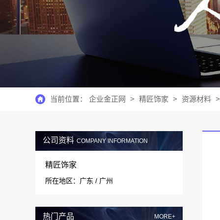
当前位置：
企业金正网
>
精匠饰家
>
资源材料
>
公司资料
COMPANY INFORMATION
精匠饰家
所在地区：广东 / 广州
热门产品
MORE+