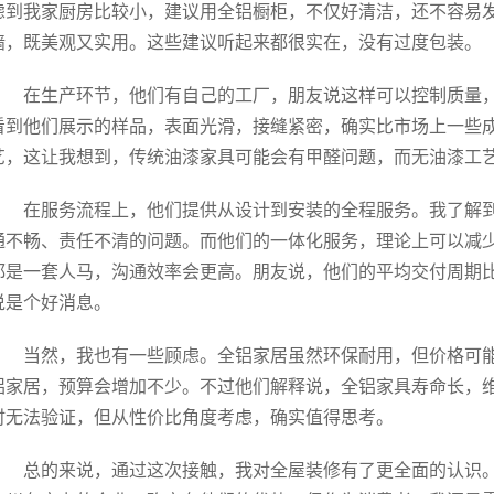
虑到我家厨房比较小，建议用全铝橱柜，不仅好清洁，还不容易
墙，既美观又实用。这些建议听起来都很实在，没有过度包装。
在生产环节，他们有自己的工厂，朋友说这样可以控制质量
看到他们展示的样品，表面光滑，接缝紧密，确实比市场上一些
艺，这让我想到，传统油漆家具可能会有甲醛问题，而无油漆工
在服务流程上，他们提供从设计到安装的全程服务。我了解
通不畅、责任不清的问题。而他们的一体化服务，理论上可以减
都是一套人马，沟通效率会更高。朋友说，他们的平均交付周期比传
说是个好消息。
当然，我也有一些顾虑。全铝家居虽然环保耐用，但价格可
铝家居，预算会增加不少。不过他们解释说，全铝家具寿命长，
时无法验证，但从性价比角度考虑，确实值得思考。
总的来说，通过这次接触，我对全屋装修有了更全面的认识