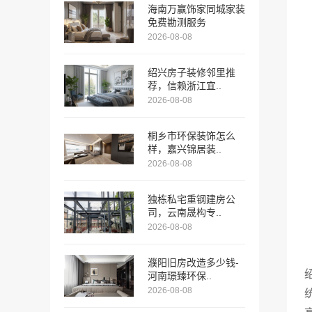
海南万赢饰家同城家装
免费勘测服务
2026-08-08
绍兴房子装修邻里推
荐，信赖浙江宜..
2026-08-08
桐乡市环保装饰怎么
样，嘉兴锦居装..
2026-08-08
独栋私宅重钢建房公
司，云南晟构专..
2026-08-08
濮阳旧房改造多少钱-
河南璟臻环保..
2026-08-08