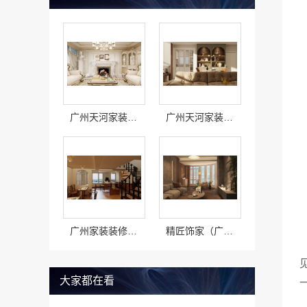
广州天河家装服务团队精装房改造？精匠饰家拎包入住
广州天河家装设计团队精匠饰家，毛坯房拎包入住方案
广州家装装修报价全屋装修？精匠饰家性价比高
精匠饰家（广州）家居建材有限公司-广州市区家装装修多少钱新房
大家都在看