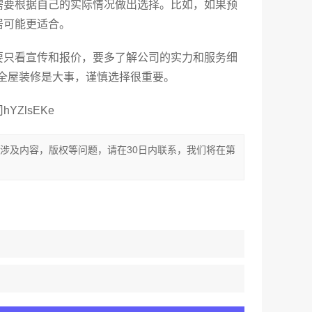
需要根据自己的实际情况做出选择。比如，如果预
居可能更适合。
要只看宣传和报价，要多了解公司的实力和服务细
全屋装修是大事，谨慎选择很重要。
ZlsEKe
涉及内容，版权等问题，请在30日内联系，我们将在第