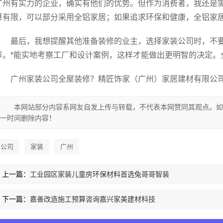
广州有实力的企业，确实有他们的优势。但作为消费者，我还是
算有限，可以部分采用全铝家居；如果追求环保和健康，全铝家
最后，我想提醒其他准备装修的业主，选择家装公司时，不
节。*能实地考察工厂和设计案例，这样才能做出更明智的决定。
广州家装公司全屋装修？精匠饰家（广州）家居建材有限公司hY
本网站部分内容系网友自发上传与转载，不代表本网赞同其观点。如
一时间删除内容！
公司
家装
广州
上一篇：
工业园区家装儿童房环保材料首选兔哥哥智装
下一篇：
嘉善改造施工预算咨询嘉兴家美建材科技