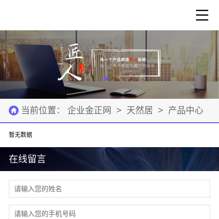
当前位置：
企业金正网
>
天然居
>
产品中心
暂无数据
在线留言