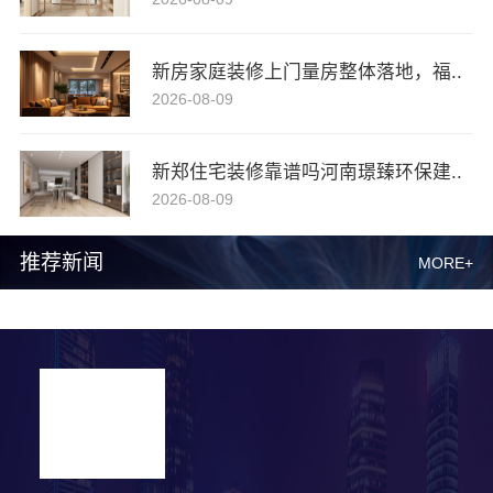
新房家庭装修上门量房整体落地，福..
2026-08-09
新郑住宅装修靠谱吗河南璟臻环保建..
2026-08-09
推荐新闻
MORE+