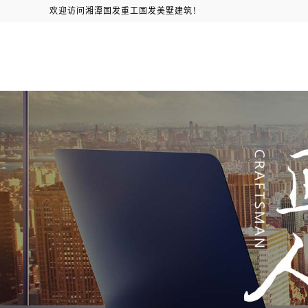
欢迎访问湘潭国发重工国发美墅建筑！