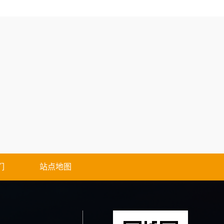
们
站点地图