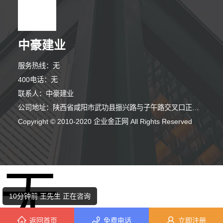
中豪建业
服务热线：无
400电话：无
联系人：中豪建业
公司地址：陕西省咸阳市武功县振兴路与子午路交叉口正西方向420米
8分钟前 顾小姐 正在咨询
Copyright © 2010-2020 企业金正网 All Rights Reserved
4分钟前 吴先生 正在咨询
无
4分钟前 朱先生 正在咨询
10分钟前 王先生 正在咨询
返回首页
免费电话
立即注册
5分钟前 陈先生 正在咨询