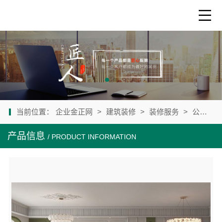
当前位置：
企业金正网
>
建筑装修
>
装修服务
>
公司产品
产品信息
/ PRODUCT INFORMATION