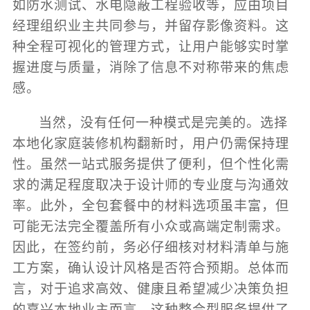
如防水测试、水电隐蔽工程验收等，应由项目
经理组织业主共同参与，并留存影像资料。这
种全程可视化的管理方式，让用户能够实时掌
握进度与质量，消除了信息不对称带来的焦虑
感。
当然，没有任何一种模式是完美的。选择
本地化家庭装修机构翻新时，用户仍需保持理
性。虽然一站式服务提供了便利，但个性化需
求的满足程度取决于设计师的专业度与沟通效
率。此外，全包套餐中的材料选项虽丰富，但
可能无法完全覆盖所有小众或高端定制需求。
因此，在签约前，务必仔细核对材料清单与施
工方案，确认设计风格是否符合预期。总体而
言，对于追求高效、健康且希望减少决策负担
的嘉兴本地业主而言，这种整合型服务提供了