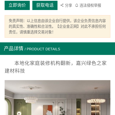
立即询价
获取电话
分享
违法侵权举报
免责声明：以上信息由该企业自行提供，该企业负责信息内容
的真实性、准确性和合法性。【企业金正网】对此不承担任何
责任，请慎重选择交易对象！
产品详情
/ PRODUCT DETAILS
本地化家庭装修机构翻新，嘉兴绿色之家
建材科技