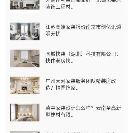
无锡住宅装饰哪家好？无锡亿莱居
装饰工程材..
江苏高端家装报价南京市创亿讯透
明无忧
同城快装（湖北）科技有限公司：
快住老房快..
广州天河家装服务团队精装房改
造？精匠饰家..
滇中家装设计怎么样？云南至高新
型建材有限..