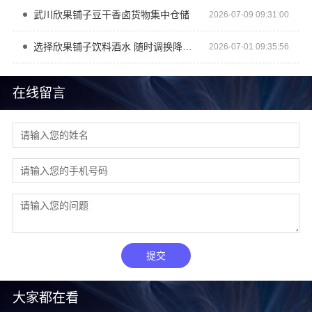
武川欣果铺子豆干香卤货物集中仓储
2026-07-09 09:31:00
选择欣果铺子饮料酒水 随时调换降低风险
2026-07-01 09:35:56
在线留言
提交
大家都在看