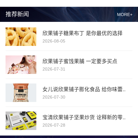
推荐新闻
MORE+
欣果铺子糖果布丁 是你最优的选择
2026-08-05
欣果铺子蜜饯果脯 一定要多买点
2026-07-31
女儿说欣果铺子膨化食品 给你味蕾..
2026-07-30
宝清欣果铺子坚果炒货 诠释新的零..
2026-07-28