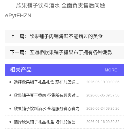
欣果铺子饮料酒水 全面负责售后问题
ePytFHZN
上一篇：
欣果铺子肉铺海鲜不能错过的美食
下一篇：
五通桥欣果铺子糖果布丁拥有各种潮款
相关产品
MORE+
选择欣果铺子礼品礼盒 现在加盟送运营服务
2026-06-19 09:39:36
欣果铺子豆干香卤 征集所有顾客对产品的意见
2026-03-05 09:37:56
欣果铺子饮料酒水 全程服务省心省力
2026-06-24 09:36:26
选择欣果铺子礼品礼盒 培训加运营一台设备即可
2026-01-16 09:39:32