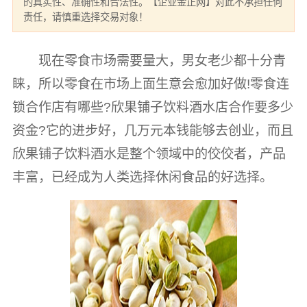
的真实性、准确性和合法性。【企业金正网】对此不承担任何
责任，请慎重选择交易对象！
现在零食市场需要量大，男女老少都十分青
睐，所以零食在市场上面生意会愈加好做!零食连
锁合作店有哪些?欣果铺子饮料酒水店合作要多少
资金?它的进步好，几万元本钱能够去创业，而且
欣果铺子饮料酒水是整个领域中的佼佼者，产品
丰富，已经成为人类选择休闲食品的好选择。