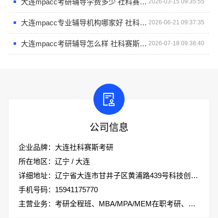
大连mpacc考研辅导学费多少 社科赛斯会计专硕考研助你考研成功
2026-03-15 09:35:55
大连mpacc专业辅导机构哪家好 社科赛斯会计专硕考研定制专属学生方案
2026-06-21 09:37:35
大连mpacc考研辅导怎么样 社科赛斯会计专硕考研助你考研成功
2026-07-18 09:38:40
公司信息
企业品牌：大连社科赛斯考研
所在地区：辽宁 / 大连
详细地址：辽宁省大连市甘井子区黄浦路439号科技创业大厦2楼社科赛斯考研
手机号码：15941175770
主营业务：考研全程班、MBA/MPA/MEM在职考研、会计专硕、考研集训营