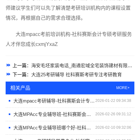
师建议学生们可以先了解清楚考研培训机构内的课程设置
情况，再根据自己的需求合理选择。
大连mpacc考前培训机构-社科赛斯会计专硕考研服务
人才伴您成长cxmjYxaZ
上一篇：
海安毛坯家装电话_南通宏域全宅装饰建材有限公司
下一篇：
大连25考研辅导 社科赛斯考研专注考研教育
相关产品
MORE+
大连mpacc考研辅导-社科赛斯会计专硕一对一定制复习指导
2026-01-22 09:34:38
大连MPAcc专业辅导班-社科赛斯会计专硕考研专注考研18年
2026-02-26 09:31:12
大连MPAcc专业辅导班哪个好-社科赛斯
2026-02-10 09:32:06