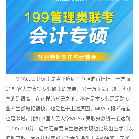
MPAcc会计硕士是当下应届生争强的香饽饽，一方面
是国-家大力支持专业硕士的发展；另一方面会计硕士就业
率的确很高，在这样的背景之下，不管是本专业还是跨专
业考生都增幅很快。也是基于上述原因，MPAcc报考难度
也是激增，比如中国人民大学MPAcc录取分数线一度达到
了235-240分，后续还需要考生复试表现也比较出色才可以
顺利录取。大连社科赛斯能为考生提供丰富的资源，无忧