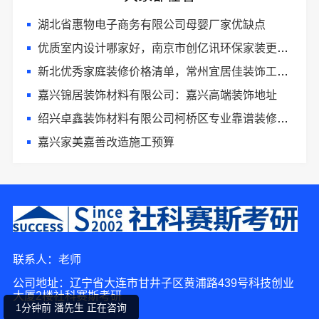
湖北省惠物电子商务有限公司母婴厂家优缺点
优质室内设计哪家好，南京市创亿讯环保家装更靠谱
新北优秀家庭装修价格清单，常州宜居佳装饰工程有限公司清晰透明
嘉兴锦居装饰材料有限公司：嘉兴高端装饰地址
绍兴卓鑫装饰材料有限公司柯桥区专业靠谱装修施工队
嘉兴家美嘉善改造施工预算
7分钟前 潘女士 正在咨询
10分钟前 周小姐 正在咨询
联系人：老师
1分钟前 潘先生 正在咨询
公司地址：辽宁省大连市甘井子区黄浦路439号科技创业
大厦2楼社科赛斯考研
10分钟前 陈先生 正在咨询